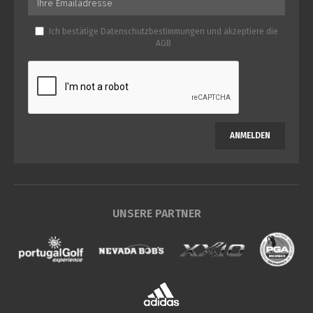
Ich bestätige
Datenschutzbestimmungen
und akzeptiere die
AGB
ANMELDEN
UNSERE PARTNER