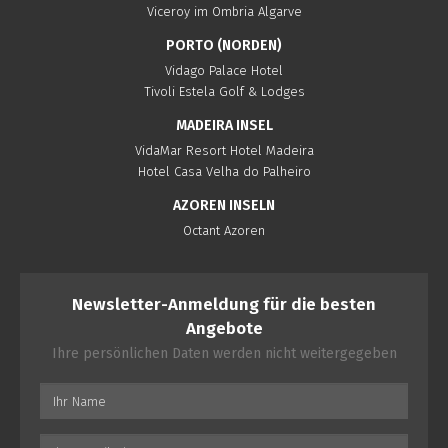
Viceroy im Ombria Algarve
PORTO (NORDEN)
Vidago Palace Hotel
Tivoli Estela Golf & Lodges
MADEIRA INSEL
VidaMar Resort Hotel Madeira
Hotel Casa Velha do Palheiro
AZOREN INSELN
Octant Azoren
Newsletter-Anmeldung für die besten
Angebote
Ihre persönlichen Daten werden nicht weitergegeben