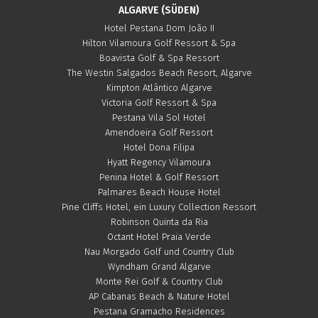
ALGARVE (SÜDEN)
Hotel Pestana Dom João II
Hilton Vilamoura Golf Ressort & Spa
Boavista Golf & Spa Ressort
The Westin Salgados Beach Resort, Algarve
Kimpton Atlântico Algarve
Victoria Golf Ressort & Spa
Pestana Vila Sol Hotel
Amendoeira Golf Ressort
Hotel Dona Filipa
Hyatt Regency Vilamoura
Penina Hotel & Golf Ressort
Palmares Beach House Hotel
Pine Cliffs Hotel, ein Luxury Collection Ressort
Robinson Quinta da Ria
Octant Hotel Praia Verde
Nau Morgado Golf und Country Club
Wyndham Grand Algarve
Monte Rei Golf & Country Club
AP Cabanas Beach & Nature Hotel
Pestana Gramacho Residences