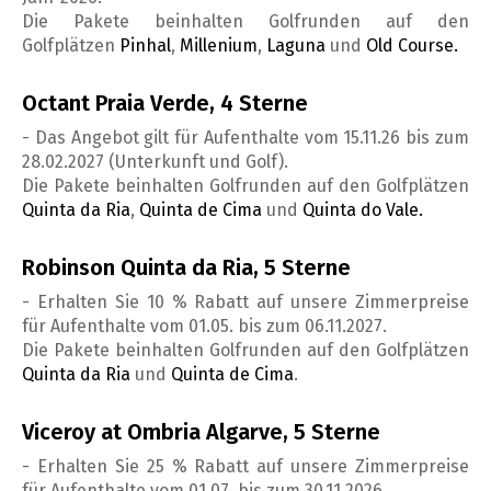
Die Pakete beinhalten Golfrunden auf den
Golfplätzen
Pinhal
,
Millenium
,
Laguna
und
Old Course.
Octant Praia Verde, 4 Sterne
- Das Angebot gilt für Aufenthalte vom 15.11.26 bis zum
28.02.2027 (Unterkunft und Golf).
Die Pakete beinhalten Golfrunden auf den Golfplätzen
Quinta da Ria
,
Quinta de Cima
und
Quinta do Vale.
Robinson Quinta da Ria, 5 Sterne
- Erhalten Sie 10 % Rabatt auf unsere Zimmerpreise
für Aufenthalte vom 01.05. bis zum 06.11.2027.
Die Pakete beinhalten Golfrunden auf den Golfplätzen
Quinta da Ria
und
Quinta de Cima
.
Viceroy at Ombria Algarve, 5 Sterne
- Erhalten Sie 25 % Rabatt auf unsere Zimmerpreise
für Aufenthalte vom 01.07. bis zum 30.11.2026.