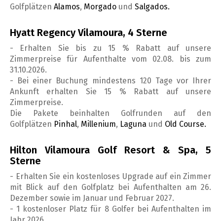
Golfplätzen
Alamos
,
Morgado
und
Salgados.
Hyatt Regency Vilamoura, 4 Sterne
- Erhalten Sie bis zu 15 % Rabatt auf unsere
Zimmerpreise für Aufenthalte vom 02.08. bis zum
31.10.2026.
- Bei einer Buchung mindestens 120 Tage vor Ihrer
Ankunft erhalten Sie 15 % Rabatt auf unsere
Zimmerpreise.
Die Pakete beinhalten Golfrunden auf den
Golfplätzen
Pinhal
,
Millenium
,
Laguna
und
Old Course.
Hilton Vilamoura Golf Resort & Spa, 5
Sterne
- Erhalten Sie ein kostenloses Upgrade auf ein Zimmer
mit Blick auf den Golfplatz bei Aufenthalten am 26.
Dezember sowie im Januar und Februar 2027.
- 1 kostenloser Platz für 8 Golfer bei Aufenthalten im
Jahr 2026.