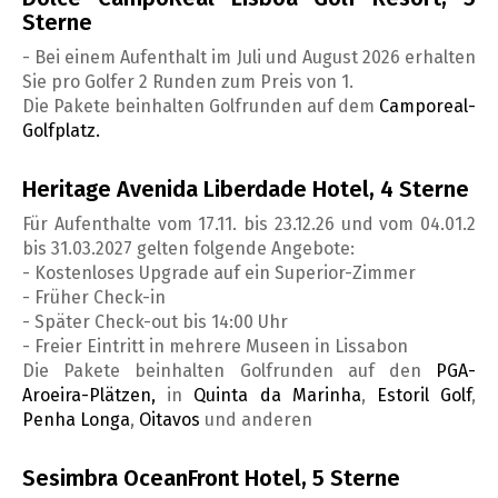
Sterne
- Bei einem Aufenthalt im Juli und August 2026 erhalten
Sie pro Golfer 2 Runden zum Preis von 1.
Die Pakete beinhalten Golfrunden auf dem
Camporeal-
Golfplatz.
Heritage Avenida Liberdade Hotel, 4 Sterne
Für Aufenthalte vom 17.11. bis 23.12.26 und vom 04.01.2
bis 31.03.2027 gelten folgende Angebote:
- Kostenloses Upgrade auf ein Superior-Zimmer
- Früher Check-in
- Später Check-out bis 14:00 Uhr
- Freier Eintritt in mehrere Museen in Lissabon
Die Pakete beinhalten Golfrunden auf den
PGA-
Aroeira-Plätzen,
in
Quinta da Marinha
,
Estoril Golf
,
Penha Longa
,
Oitavos
und anderen
Sesimbra OceanFront Hotel, 5 Sterne