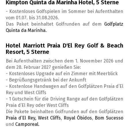
Kimpton Quinta da Marinha Hotel, 5 Sterne
- Kostenloses Golfspielen im Sommer bei Aufenthalten
vom 01.07. bis 31.08.2026.
Das Paket beinhaltet Golfrunden auf dem
Golfplatz
Quinta da Marinha.
Hotel Marriott Praia D'El Rey Golf & Beach
Resort, 5 Sterne
Bei Aufenthalten zwischen dem 1. November 2026 und
dem 28. Februar 2027 genießen Sie:
- Kostenloses Upgrade auf ein Zimmer mit Meerblick
- Begrüßungsgetränk bei der Ankunft
- Kostenlose Handwagen auf den Golfplätzen Praia d’El
Rey und West Cliffs
- 1 Gutschein für die Driving Range auf den Golfplätzen
Praia d’El Rey oder West Cliffs
Die Pakete beinhalten Golfrunden auf den Golfplätzen
Praia d’El Rey,
West Cliffs
,
Royal Óbidos
,
Bom Sucesso
und
Camporeal.