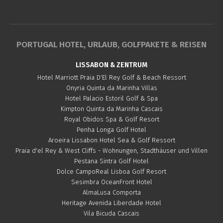
PORTUGAL HOTEL, URLAUB, GOLFPAKETE & REISEN
LISSABON & ZENTRUM
Hotel Marriott Praia D'El Rey Golf & Beach Ressort
Onyria Quinta da Marinha Villas
Hotel Palacio Estoril Golf & Spa
Kimpton Quinta da Marinha Cascais
Royal Obidos Spa & Golf Resort
Penha Longa Golf Hotel
Aroeira Lissabon Hotel Sea & Golf Ressort
Praia d'el Rey & West Cliffs - Wohnungen, Stadthäuser und Villen
Pestana Sintra Golf Hotel
Dolce CampoReal Lisboa Golf Resort
Sesimbra OceanFront Hotel
AlmaLusa Comporta
Heritage Avenida Liberdade Hotel
Vila Bicuda Cascais