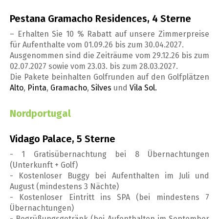
Pestana Gramacho Residences, 4 Sterne
– Erhalten Sie 10 % Rabatt auf unsere Zimmerpreise
für Aufenthalte vom 01.09.26 bis zum 30.04.2027.
Ausgenommen sind die Zeiträume vom 29.12.26 bis zum
02.07.2027 sowie vom 23.03. bis zum 28.03.2027.
Die Pakete beinhalten Golfrunden auf den Golfplätzen
Alto
,
Pinta
,
Gramacho
,
Silves
und
Vila Sol.
Nordportugal
Vidago Palace, 5 Sterne
- 1 Gratisübernachtung bei 8 Übernachtungen
(Unterkunft + Golf)
- Kostenloser Buggy bei Aufenthalten im Juli und
August (mindestens 3 Nächte)
- Kostenloser Eintritt ins SPA (bei mindestens 7
Übernachtungen)
- Begrüßungsgetränk (bei Aufenthalten im September