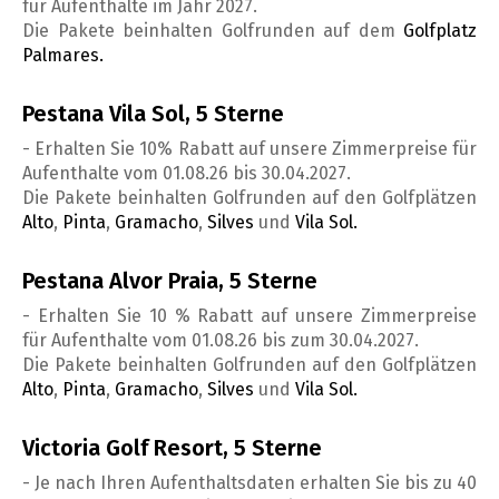
für Aufenthalte im Jahr 2027.
Die Pakete beinhalten Golfrunden auf dem
Golfplatz
Palmares.
Pestana Vila Sol, 5 Sterne
- Erhalten Sie 10% Rabatt auf unsere Zimmerpreise für
Aufenthalte vom 01.08.26 bis 30.04.2027.
Die Pakete beinhalten Golfrunden auf den Golfplätzen
Alto
,
Pinta
,
Gramacho
,
Silves
und
Vila Sol.
Pestana Alvor Praia, 5 Sterne
- Erhalten Sie 10 % Rabatt auf unsere Zimmerpreise
für Aufenthalte vom 01.08.26 bis zum 30.04.2027.
Die Pakete beinhalten Golfrunden auf den Golfplätzen
Alto
,
Pinta
,
Gramacho
,
Silves
und
Vila Sol.
Victoria Golf Resort, 5 Sterne
- Je nach Ihren Aufenthaltsdaten erhalten Sie bis zu 40