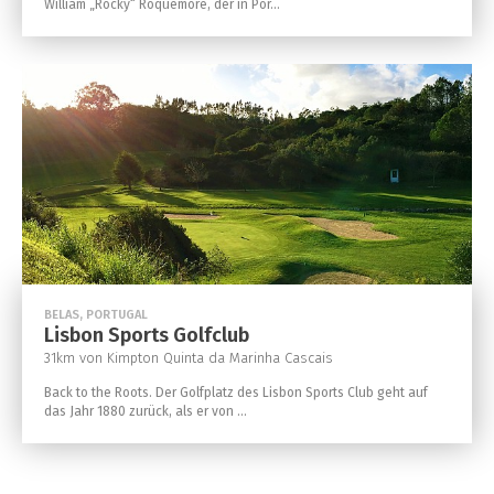
William „Rocky“ Roquemore, der in Por...
BELAS, PORTUGAL
Lisbon Sports Golfclub
31km von Kimpton Quinta da Marinha Cascais
Back to the Roots. Der Golfplatz des Lisbon Sports Club geht auf
das Jahr 1880 zurück, als er von ...