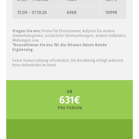
15.09 - 31.10.26
696€
1099€
Fragen Sie uns:
Preise für Einzelzimmer, Aufpreis für andere
Zimmerkategorien, zusätzliche Übernachtungen, andere Golfplätze,
Mietwagen usw.
*Konsultieren Sie uns für die Oitavos Dunes Runde
Ergänzung.
Keine Vorauszahlung erforderlich. Die Bezahlung erfolgt während
Ihres Aufenthalts im Hotel.
AB
631€
PRO PERSON