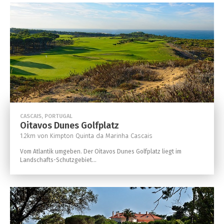
CASCAIS, PORTUGAL
Oitavos Dunes Golfplatz
1.2km von Kimpton Quinta da Marinha Cascais
Vom Atlantik umgeben. Der Oitavos Dunes Golfplatz liegt im
Landschafts-Schutzgebiet...