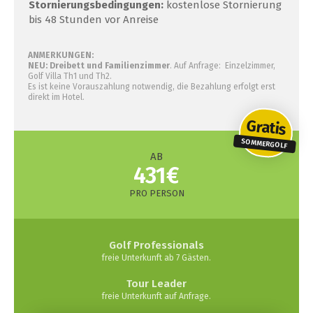
Stornierungsbedingungen:
kostenlose Stornierung
bis 48 Stunden vor Anreise
ANMERKUNGEN:
NEU: Dreibett und Familienzimmer
. Auf Anfrage: Einzelzimmer,
Golf Villa Th1 und Th2.
Es ist keine Vorauszahlung notwendig, die Bezahlung erfolgt erst
direkt im Hotel.
Gratis
SOMMERGOLF
AB
431€
PRO PERSON
Golf Professionals
freie Unterkunft ab 7 Gästen.
Tour Leader
freie Unterkunft auf Anfrage.