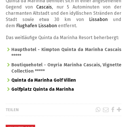
Quinta da Marinha befindet sich in einer angesehenen
Gegend von
Cascais
, nur 5 Autominuten von der
charmanten Altstadt und den idyllischen Stränden der
Stadt sowie etwa 30 km von
Lissabon
und
dem
Flughafen Lissabon
entfernt.
Das weitläufige Quinta da Marinha Resort beherbergt:
Haupthotel - Kimpton Quinta da Marinha Cascais
*****
Boutiquehotel - Onyria Marinha Cascais, Vignette
Collection *****
Quinta da Marinha Golf Villen
Golfplatz Quinta da Marinha
TEILEN