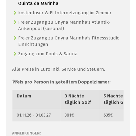
Quinta da Marinha
kostenloser WIFI Internetzugang im Zimmer
Freier Zugang zu Onyria Marinha's Atlantik-
Außenpool (saisonal)
Freier Zugang zu Onyria Marinha's Fitnessstudio
Einrichtungen
Zugang zum Pools & Sauna
Alle Preise in Euro inkl. Service und Steuern.
Preis pro Person in geteiltem Doppelzimmer:
Datum
3 Nächte
5 Nächte
täglich Golf
täglich Golf
01.11.26 - 31.03.27
381€
635€
ANMERKUNGEN: