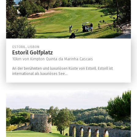
ESTORIL, LISBON
Estoril Golfplatz
10km von Kimpton Quinta da Marinha Cascais
An der berühmten und luxuriösen Küste von Estoril. Estoril ist
international als luxuriöses See...