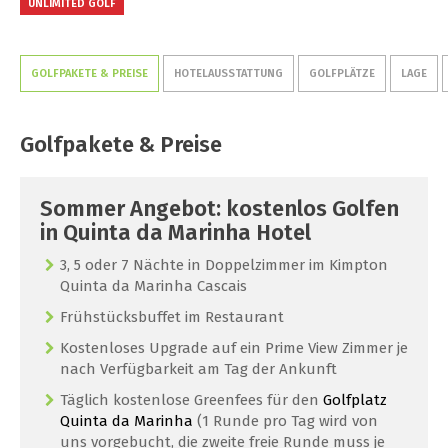
UNLIMITED GOLF
GOLFPAKETE & PREISE
HOTELAUSSTATTUNG
GOLFPLÄTZE
LAGE
Golfpakete & Preise
Sommer Angebot: kostenlos Golfen
in Quinta da Marinha Hotel
3, 5 oder 7 Nächte in Doppelzimmer im Kimpton
Quinta da Marinha Cascais
Frühstücksbuffet im Restaurant
Kostenloses Upgrade auf ein Prime View Zimmer je
nach Verfügbarkeit am Tag der Ankunft
Täglich kostenlose Greenfees für den
Golfplatz
Quinta da Marinha
(1 Runde pro Tag wird von
uns vorgebucht, die zweite freie Runde muss je