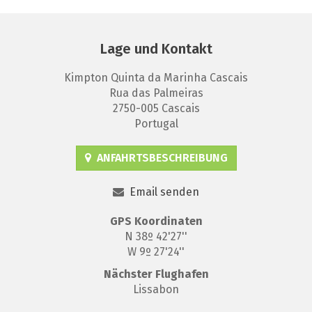
Lage und Kontakt
Kimpton Quinta da Marinha Cascais
Rua das Palmeiras
2750-005 Cascais
Portugal
ANFAHRTSBESCHREIBUNG
Email senden
GPS
Koordinaten
N 38º 42'27''
W 9º 27'24''
Nächster Flughafen
Lissabon