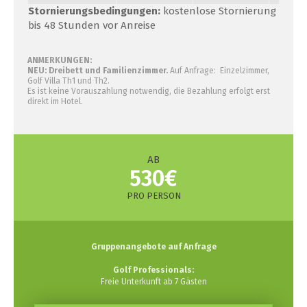
Stornierungsbedingungen:
kostenlose Stornierung
bis 48 Stunden vor Anreise
ANMERKUNGEN:
NEU: Dreibett und Familienzimmer
.
Auf Anfrage: Einzelzimmer,
Golf Villa Th1 und Th2.
Es ist keine Vorauszahlung notwendig, die Bezahlung erfolgt erst
direkt im Hotel.
AB
530€
PRO PERSON
Gruppenangebote auf Anfrage
Golf Professionals:
Freie Unterkunft ab 7 Gästen