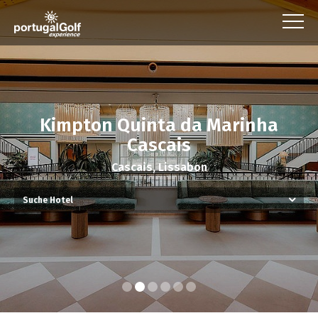
Kimpton Quinta da Marinha
Cascais
Cascais, Lissabon