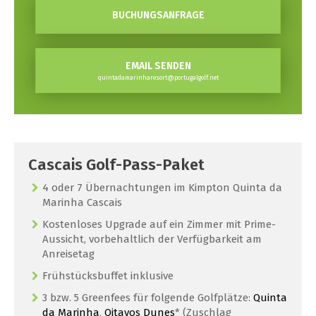
BUCHUNGSANFRAGE
EMAIL SENDEN
quintadamarinharesort@portugalgolf.net
Cascais Golf-Pass-Paket
4 oder 7 Übernachtungen im Kimpton Quinta da
Marinha Cascais
Kostenloses Upgrade auf ein Zimmer mit Prime-
Aussicht, vorbehaltlich der Verfügbarkeit am
Anreisetag
Frühstücksbuffet inklusive
3 bzw. 5 Greenfees für folgende Golfplätze:
Quinta
da Marinha
,
Oitavos Dunes
* (Zuschlag