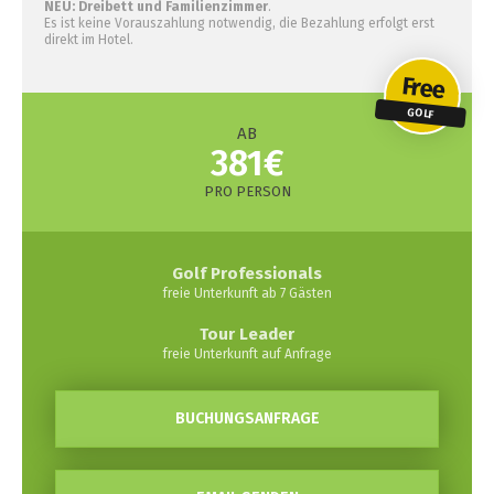
NEU: Dreibett und Familienzimmer
.
Es ist keine Vorauszahlung notwendig, die Bezahlung erfolgt erst
direkt im Hotel.
Free
GOLF
AB
381€
PRO PERSON
Golf Professionals
freie Unterkunft ab 7 Gästen
Tour Leader
freie Unterkunft auf Anfrage
BUCHUNGSANFRAGE