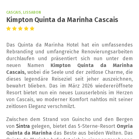
CASCAIS, LISSABON
Kimpton Quinta da Marinha Cascais
Das Quinta da Marinha Hotel hat ein umfassendes
Rebranding und umfangreiche Renovierungsarbeiten
durchlaufen und präsentiert sich nun unter dem
neuen Namen
Kimpton Quinta da Marinha
Cascais,
wobei die Seele und der zeitlose Charme, die
dieses legendäre Reiseziel seit jeher auszeichnen,
bewahrt blieben. Das im März 2026 wiedereröffnete
Resort bietet nun ein neues Luxuserlebnis im Herzen
von Cascais, wo moderner Komfort nahtlos mit seiner
zeitlosen Eleganz verschmilzt.
Zwischen dem Strand von Guincho und den Bergen
von
Sintra
gelegen, bietet das 5-Sterne-Resort
Onyria
Quinta da Marinha
das Beste aus beiden Welten. Das