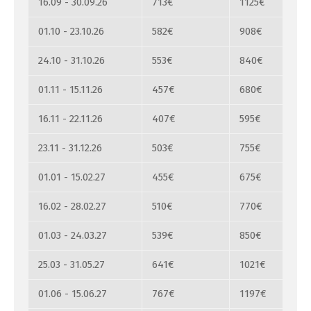
16.09 - 30.09.26
713€
1125€
01.10 - 23.10.26
582€
908€
24.10 - 31.10.26
553€
840€
01.11 - 15.11.26
457€
680€
16.11 - 22.11.26
407€
595€
23.11 - 31.12.26
503€
755€
01.01 - 15.02.27
455€
675€
16.02 - 28.02.27
510€
770€
01.03 - 24.03.27
539€
850€
25.03 - 31.05.27
641€
1021€
01.06 - 15.06.27
767€
1197€