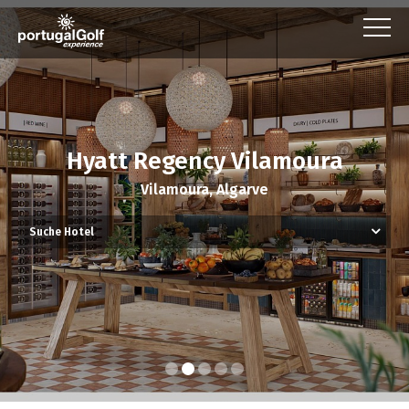
Hyatt Regency Vilamoura
Vilamoura, Algarve