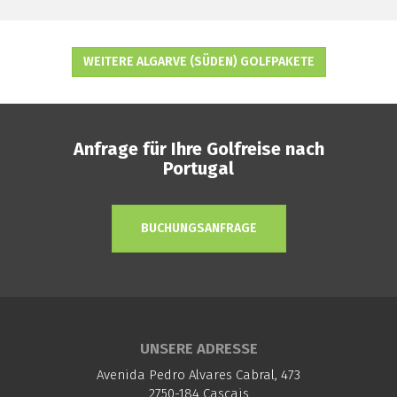
WEITERE ALGARVE (SÜDEN) GOLFPAKETE
Anfrage für Ihre Golfreise nach
Portugal
BUCHUNGSANFRAGE
UNSERE ADRESSE
Avenida Pedro Alvares Cabral, 473
2750-184 Cascais