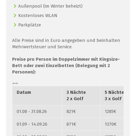
Außenpool (im Winter beheizt)
Kostenloses WLAN
Parkplätze
Alle Preise sind in Euro angegeben und beinhalten
Mehrwertsteuer und Service.
Preise pro Person im Doppelzimmer mit Kingsize-
Bett oder zwei Einzelbetten (Belegung mit 2
Personen):
Datum
3 Nächte
5 Nächte
2 x Golf
3 x Golf
01.08 - 31.08.26
821€
1285€
01.09 - 14.09.26
871€
1370€