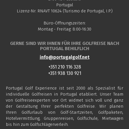
Portugal
Lizenz-Nr. RNAVT 10624 (Turismo de Portugal, I.P.)
Büro-Öffnungszeiten:
Montag - Freitag: 8:00-16:30
GERNE SIND WIR IHNEN FÜR IHRE GOLFREISE NACH
PORTUGAL BEHILFLICH
info@portugalgolf.net
+351 210 116 328
+351 938 130 921
Portugal Golf Experience ist seit 2000 als Spezialist für
individuelle Golfreisen in Portugal etabliert. Unser Team
von Golfreiseexperten vor Ort widmet sich voll und ganz
der Gestaltung Ihrer perfekten Golfreise. Wir planen
Ihren Golfurlaub von Golf-Startzeiten, Golfpaketen,
Hotelvermittlung, Gruppenreisen, Golfschule, Mietwagen
bis hin zum Golfschlägerverleih.