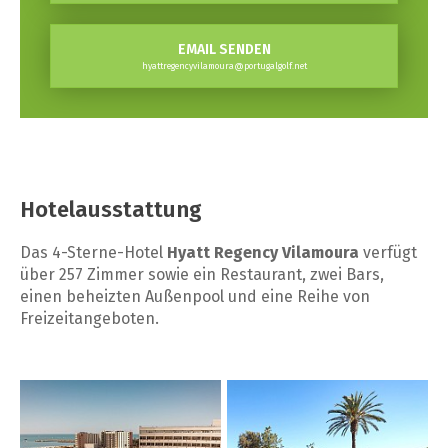
EMAIL SENDEN
hyattregencyvilamoura@portugalgolf.net
Hotelausstattung
Das 4-Sterne-Hotel
Hyatt Regency Vilamoura
verfügt
über 257 Zimmer sowie ein Restaurant, zwei Bars,
einen beheizten Außenpool und eine Reihe von
Freizeitangeboten.