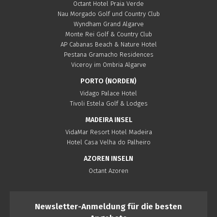
Octant Hotel Praia Verde
Nau Morgado Golf und Country Club
Wyndham Grand Algarve
Monte Rei Golf & Country Club
AP Cabanas Beach & Nature Hotel
Pestana Gramacho Residences
Viceroy im Ombria Algarve
PORTO (NORDEN)
Vidago Palace Hotel
Tivoli Estela Golf & Lodges
MADEIRA INSEL
VidaMar Resort Hotel Madeira
Hotel Casa Velha do Palheiro
AZOREN INSELN
Octant Azoren
Newsletter-Anmeldung für die besten