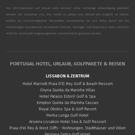
Die Informationen auf dieser Seite können ohne vorherige Ankündigung geändert
werden. Wir bemühen uns, den Inhalt so genau und aktuell wie möglich zu halten.
Sollten Sie Unstimmigkeiten feststellen, kontaktieren Sie uns bitte, damit wir die
notwendigen Korrekturen vornehmen können. Portugal Golf Experience kann rechtlich
nicht für eventuelle Ungenauigkeiten verantwortlich gemacht werden.
PORTUGAL HOTEL, URLAUB, GOLFPAKETE & REISEN
LISSABON & ZENTRUM
Hotel Marriott Praia D'El Rey Golf & Beach Ressort
Onyria Quinta da Marinha Villas
Hotel Palacio Estoril Golf & Spa
Kimpton Quinta da Marinha Cascais
Royal Obidos Spa & Golf Resort
Penha Longa Golf Hotel
Aroeira Lissabon Hotel Sea & Golf Ressort
Praia d'el Rey & West Cliffs - Wohnungen, Stadthäuser und Villen
Pestana Sintra Golf Hotel