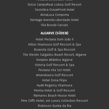
Dolce CampoReal Lisboa Golf Resort
Sesimbra OceanFront Hotel
AlmaLusa Comporta
Heritage Avenida Liberdade Hotel
Vila Bicuda Cascais
ALGARVE (SÜDEN)
Hotel Pestana Dom João II
Hilton Vilamoura Golf Ressort & Spa
Boavista Golf & Spa Ressort
The Westin Salgados Beach Resort, Algarve
Kimpton Atlântico Algarve
Victoria Golf Ressort & Spa
Pestana Vila Sol Hotel
Amendoeira Golf Ressort
Hotel Dona Filipa
Hyatt Regency Vilamoura
Penina Hotel & Golf Ressort
Palmares Beach House Hotel
Pine Cliffs Hotel, ein Luxury Collection Ressort
Robinson Quinta da Ria