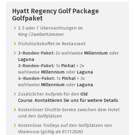
Hyatt Regency Golf Package
Golfpaket
3, 5 oder 7 Übernachtungen im
King-/Zweibettzimmer
Frühstücksbuffet im Restaurant
2-Runden-Paket:
2x wahlweise
Millennium
oder
Laguna
3-Runden-Paket:
1x
Pinhal
+ 2x
wahlweise
Millennium
oder
Laguna
4-Runden-Paket:
1x
Pinhal
+ 3x
wahlweise
Millennium
oder
Laguna
Zusätzlicher Aufpreis für den
Old
Course
.
Kontaktieren Sie uns für weitere Details
Kostenloser Shuttle-Service zwischen dem Hotel
und den Golfplätzen
Kostenlose Trolleys auf den Golfplätzen von
Vilamoura (gültig ab 01.11.2026)