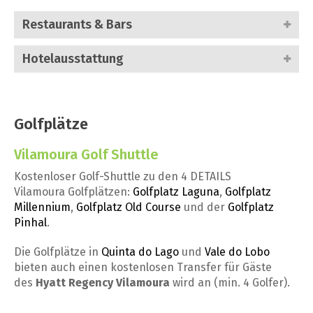
Restaurants & Bars
Hotelausstattung
Golfplätze
Vilamoura Golf Shuttle
Kostenloser Golf-Shuttle zu den 4 DETAILS
Vilamoura Golfplätzen:
Golfplatz Laguna
,
Golfplatz
Millennium
,
Golfplatz Old Course
und der
Golfplatz
Pinhal
.
Die Golfplätze in
Quinta do Lago
und
Vale do Lobo
bieten auch einen kostenlosen Transfer für Gäste
des
Hyatt Regency Vilamoura
wird an (min. 4 Golfer).