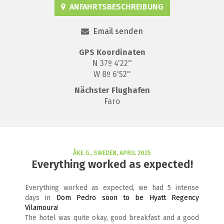
ANFAHRTSBESCHREIBUNG
Email senden
GPS
Koordinaten
N 37º 4'22''
W 8º 6'52''
Nächster Flughafen
Faro
ÅKE G., SWEDEN, APRIL 2025
Everything worked as expected!
Everything worked as expected, we had 5 intense
days in
Dom Pedro soon to be Hyatt Regency
Vilamoura
!
The hotel was quite okay, good breakfast and a good