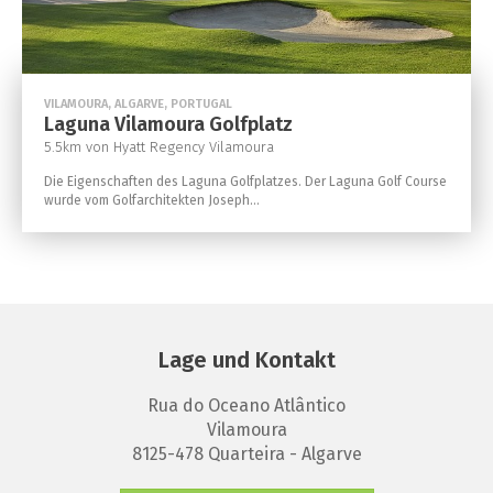
VILAMOURA, ALGARVE, PORTUGAL
Laguna Vilamoura Golfplatz
5.5km von Hyatt Regency Vilamoura
Die Eigenschaften des Laguna Golfplatzes. Der Laguna Golf Course
wurde vom Golfarchitekten Joseph...
Lage und Kontakt
Rua do Oceano Atlântico
Vilamoura
8125-478 Quarteira - Algarve