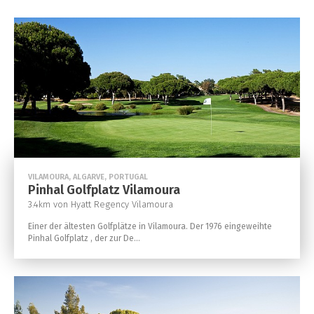
VILAMOURA, ALGARVE, PORTUGAL
Pinhal Golfplatz Vilamoura
3.4km von Hyatt Regency Vilamoura
Einer der ältesten Golfplätze in Vilamoura. Der 1976 eingeweihte
Pinhal Golfplatz , der zur De...