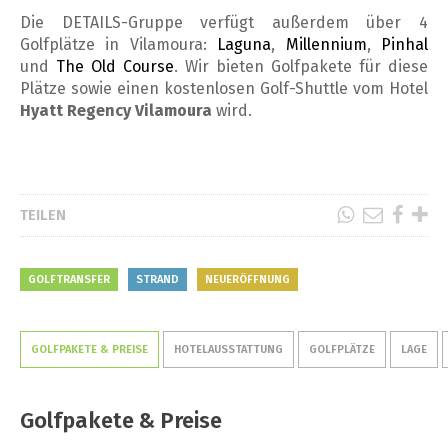
Die DETAILS-Gruppe verfügt außerdem über 4
Golfplätze in Vilamoura:
Laguna
,
Millennium
,
Pinhal
und
The Old Course
. Wir bieten Golfpakete für diese
Plätze sowie einen kostenlosen Golf-Shuttle vom Hotel
Hyatt Regency Vilamoura
wird.
TEILEN
GOLFTRANSFER
STRAND
NEUERÖFFNUNG
GOLFPAKETE & PREISE
HOTELAUSSTATTUNG
GOLFPLÄTZE
LAGE
Golfpakete & Preise