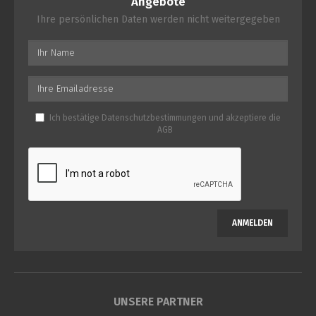
Angebote
Ihre persönlichen Daten werden nicht weitergegeben
Ich bestätige
Datenschutzbestimmungen
und akzeptiere die
AGB
ANMELDEN
UNSERE PARTNER