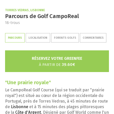
TORRES VEDRAS, LISBONNE
Parcours de Golf CampoReal
18-trous
PARCOURS
LOCALISATION
FORFAITS GOLFS
COMMENTAIRES
RÉSERVEZ VOTRE GREENFEE
39.60€
À PARTIR DE
"Une prairie royale"
Le CampoReal Golf Course (qui se traduit par "prairie
royal") est situé au cœur de la région occidentale du
Portugal, près de Torres Vedras, à 45 minutes de route
de
Lisbonne
et à 15 minutes des plages pittoresques
de la
Côte d'Argent
. Désigné par Golf World comme l'un