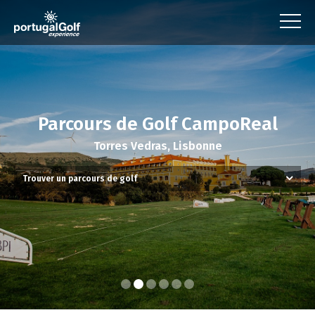
Parcours de Golf CampoReal
Torres Vedras, Lisbonne