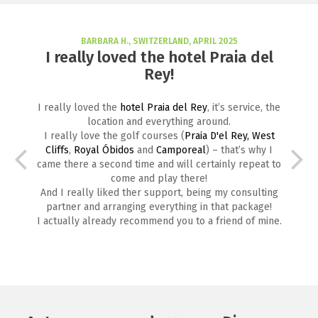
BARBARA H., SWITZERLAND, APRIL 2025
I really loved the hotel Praia del
Rey!
I really loved the
hotel Praia del Rey
, it’s service, the
location and everything around.
I really love the golf courses (
Praia D'el Rey,
West
Cliffs
,
Royal Óbidos
and
Camporeal
) – that’s why I
came there a second time and will certainly repeat to
come and play there!
And I really liked ther support, being my consulting
partner and arranging everything in that package!
I actually already recommend you to a friend of mine.