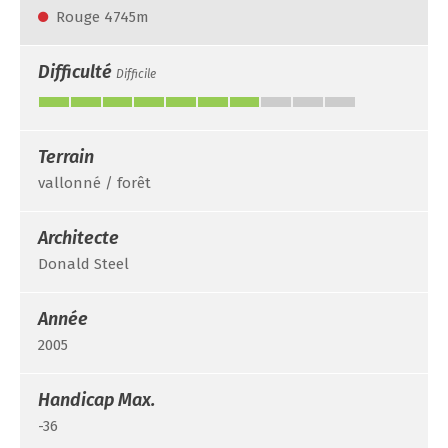
Rouge 4745m
Difficulté
Difficile
Terrain
vallonné / forêt
Architecte
Donald Steel
Année
2005
Handicap Max.
-36