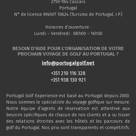
2750-184 Cascais
Portugal
N° de licence RNAVT 10624 (Turismo de Portugal, I.P.)
Horaires d’ouverture :
Lundi – Vendredi : 08h00 – 16h30
BESOIN D'AIDE POUR L'ORGANISATION DE VOTRE
PROCHAIN VOYAGE DE GOLF AU PORTUGAL ?
info@portugalgolf.net
+351 210 116 328
+351 938 130 921
Portugal Golf Experience est basé au Portugal depuis 2000.
Nous sommes le spécialiste du voyage golfique sur mesure.
Notre équipe d’agents de réservation est attentive aux
besoins spécifiques de chacun de nos clients et a su tisser
des relations étroites avec les hôtels et les parcours de
golf du Portugal. Nos prix sont transparents et compétitifs.