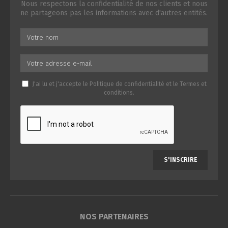
Nous respectons la confidentialité de nos clients et nous
ne partageons pas les informations avec d'autres entités.
J'ai lu et j'accepte le
Politique de confidentialité
et le
Termes et
conditions
.
S'INSCRIRE
NOS PARTENAIRES