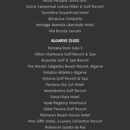
Hôtel Pestana Sintra Golf
Dolce Camporeal Lisboa Hôtel & Golf Resort
Sesimbra OceanFront Hotel
AlmaLusa Comporta
Heritage Avenida Liberdade Hotel
Vila Bicuda Cascais
ALGARVE (SUD)
Pestana Dom João II
Hilton Vilamoura Golf Resort & Spa
Boavista Golf & Spa Resort
The Westin Salgados Beach Resort, Algarve
Kimpton Atlântico Algarve
Victoria Golf Resort & Spa
Pestana Vila Sol Hotel
Amendoeira Golf Resort
Dona Filipa Hotel
Hyatt Regency Vilamoura
Hôtel Penina Golf Resort
Palmares Beach House Hotel
Pine Cliffs Hotel, a Luxury Collection Resort
Robinson Quinta da Ria