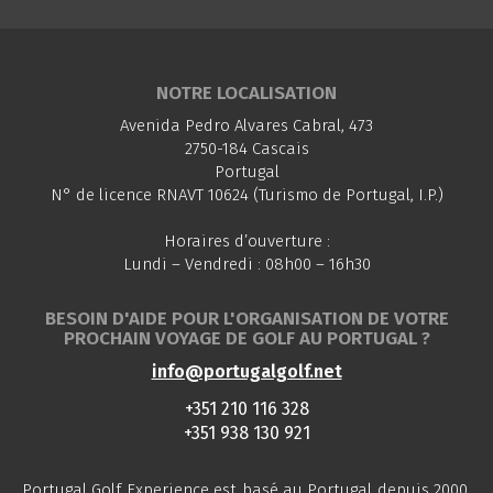
NOTRE LOCALISATION
Avenida Pedro Alvares Cabral, 473
2750-184 Cascais
Portugal
N° de licence RNAVT 10624 (Turismo de Portugal, I.P.)
Horaires d’ouverture :
Lundi – Vendredi : 08h00 – 16h30
BESOIN D'AIDE POUR L'ORGANISATION DE VOTRE
PROCHAIN VOYAGE DE GOLF AU PORTUGAL ?
info@portugalgolf.net
+351 210 116 328
+351 938 130 921
Portugal Golf Experience est basé au Portugal depuis 2000.