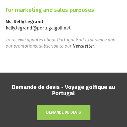
For marketing and sales purposes
Ms. Kelly Legrand
kelly.legrand@portugalgolf.net
To receive updates about Portugal Golf Experience and
our promotions, subscribe to our
Newsletter
.
Demande de devis - Voyage golfique au
Portugal
DEMANDE DE DEVIS