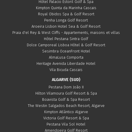
Hôtel Palacio Estoril Golf & Spa
Kimpton Quinta da Marinha Cascais
Royal Obidos Spa & Golf Resort
Penha Longa Golf Resort
Aroeira Lisbon Hotel Sea & Golf Resort
Praia d'el Rey & West Cliffs - Appartements, maisons et villas
Hôtel Pestana Sintra Golf
Dolce Camporeal Lisboa Hôtel & Golf Resort
Sesimbra OceanFront Hotel
AlmaLusa Comporta
Heritage Avenida Liberdade Hotel
Vila Bicuda Cascais
ALGARVE (SUD)
Pestana Dom João II
Hilton Vilamoura Golf Resort & Spa
Boavista Golf & Spa Resort
The Westin Salgados Beach Resort, Algarve
Kimpton Atlântico Algarve
Victoria Golf Resort & Spa
Pestana Vila Sol Hotel
Amendoeira Golf Resort