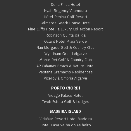
Dona Filipa Hotel
Hyatt Regency Vilamoura
Hôtel Penina Golf Resort
Palmares Beach House Hotel
Pine Cliffs Hotel, a Luxury Collection Resort
Robinson Quinta da Ria
Octant Hotel Praia Verde
Nau Morgado Golf & Country Club
Wyndham Grand Algarve
Monte Rei Golf & Country Club
AP Cabanas Beach & Nature Hotel
Pestana Gramacho Residences
Viceroy à Ombria Algarve
PORTO (NORD)
Vidago Palace Hotel
Tivoli Estela Golf & Lodges
MADEIRA ISLAND
VidaMar Resort Hotel Madeira
Hotel Casa Velha do Palheiro