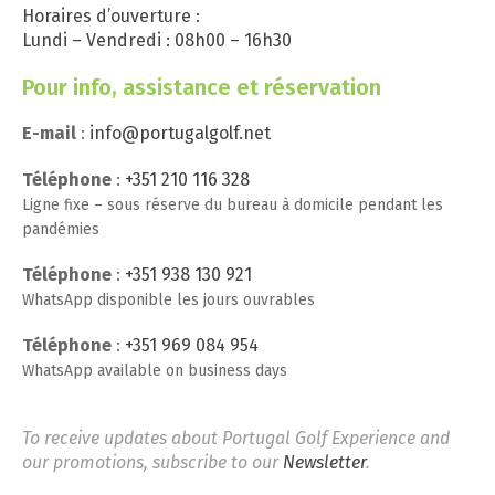
Horaires d’ouverture :
Lundi – Vendredi : 08h00 – 16h30
Pour info, assistance et réservation
E-mail
:
info@portugalgolf.net
Téléphone
:
+351 210 116 328
Ligne fixe – sous réserve du bureau à domicile pendant les
pandémies
Téléphone
:
+351 938 130 921
WhatsApp disponible les jours ouvrables
Téléphone
:
+351 969 084 954
WhatsApp available on business days
To receive updates about Portugal Golf Experience and
our promotions, subscribe to our
Newsletter
.