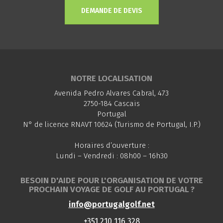
DEMANDE DE DEVIS
NOTRE LOCALISATION
Avenida Pedro Alvares Cabral, 473
2750-184 Cascais
Portugal
N° de licence RNAVT 10624 (Turismo de Portugal, I.P.)
Horaires d’ouverture :
Lundi – Vendredi : 08h00 – 16h30
BESOIN D'AIDE POUR L'ORGANISATION DE VOTRE
PROCHAIN VOYAGE DE GOLF AU PORTUGAL ?
info@portugalgolf.net
+351 210 116 328