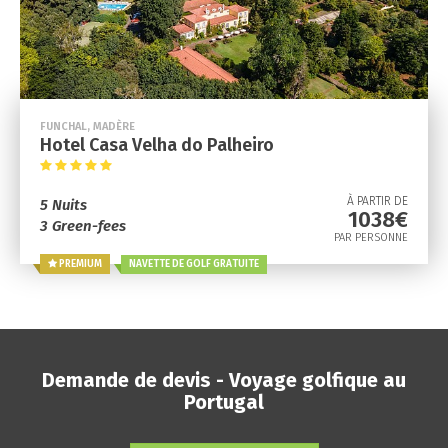
FUNCHAL, MADÈRE
Hotel Casa Velha do Palheiro
À PARTIR DE
5 Nuits
1038€
3 Green-fees
PAR PERSONNE
PREMIUM
NAVETTE DE GOLF GRATUITE
Demande de devis - Voyage golfique au
Portugal