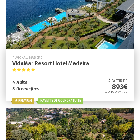
FUNCHAL, MADÈRE
VidaMar Resort Hotel Madeira
À PARTIR DE
4 Nuits
893€
3 Green-fees
PAR PERSONNE
PREMIUM
NAVETTE DE GOLF GRATUITE