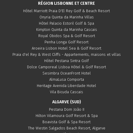
RÉGION LISBONNE ET CENTRE
Hôtel Marriott Praia D'El Rey Golf & Beach Resort
Onyria Quinta da Marinha Villas
Hôtel Palacio Estoril Golf & Spa
Kimpton Quinta da Marinha Cascais
Royal Obidos Spa & Golf Resort
Penha Longa Golf Resort
Aroeira Lisbon Hotel Sea & Golf Resort
Praia d'el Rey & West Cliffs - Appartements, maisons et villas
Hôtel Pestana Sintra Golf
Dolce Camporeal Lisboa Hôtel & Golf Resort
Sesimbra OceanFront Hotel
AlmaLusa Comporta
Heritage Avenida Liberdade Hotel
Vila Bicuda Cascais
ALGARVE (SUD)
Pestana Dom João II
Hilton Vilamoura Golf Resort & Spa
Boavista Golf & Spa Resort
The Westin Salgados Beach Resort, Algarve