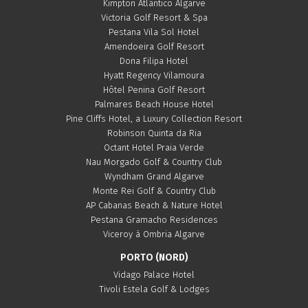
Kimpton Atlântico Algarve
Victoria Golf Resort & Spa
Pestana Vila Sol Hotel
Amendoeira Golf Resort
Dona Filipa Hotel
Hyatt Regency Vilamoura
Hôtel Penina Golf Resort
Palmares Beach House Hotel
Pine Cliffs Hotel, a Luxury Collection Resort
Robinson Quinta da Ria
Octant Hotel Praia Verde
Nau Morgado Golf & Country Club
Wyndham Grand Algarve
Monte Rei Golf & Country Club
AP Cabanas Beach & Nature Hotel
Pestana Gramacho Residences
Viceroy à Ombria Algarve
PORTO (NORD)
Vidago Palace Hotel
Tivoli Estela Golf & Lodges