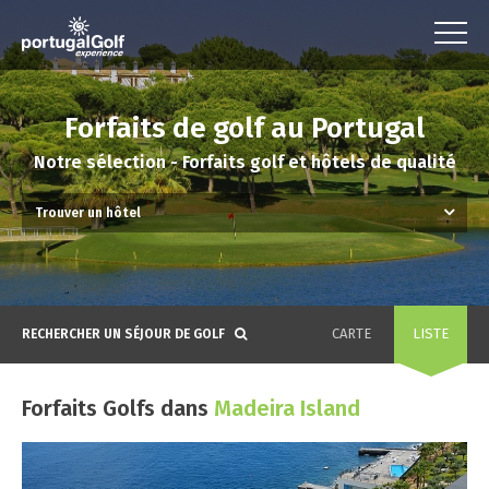
Forfaits de golf au Portugal
Notre sélection - Forfaits golf et hôtels de qualité
CARTE
LISTE
RECHERCHER UN SÉJOUR DE GOLF
Forfaits Golfs dans
Madeira Island