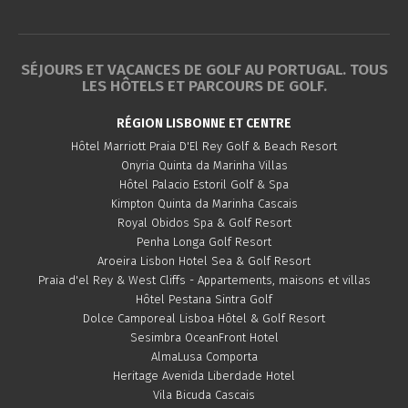
SÉJOURS ET VACANCES DE GOLF AU PORTUGAL. TOUS
LES HÔTELS ET PARCOURS DE GOLF.
RÉGION LISBONNE ET CENTRE
Hôtel Marriott Praia D'El Rey Golf & Beach Resort
Onyria Quinta da Marinha Villas
Hôtel Palacio Estoril Golf & Spa
Kimpton Quinta da Marinha Cascais
Royal Obidos Spa & Golf Resort
Penha Longa Golf Resort
Aroeira Lisbon Hotel Sea & Golf Resort
Praia d'el Rey & West Cliffs - Appartements, maisons et villas
Hôtel Pestana Sintra Golf
Dolce Camporeal Lisboa Hôtel & Golf Resort
Sesimbra OceanFront Hotel
AlmaLusa Comporta
Heritage Avenida Liberdade Hotel
Vila Bicuda Cascais