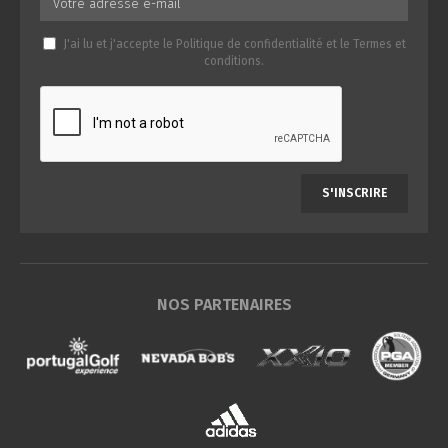
J'ai lu et j'accepte le
Politique de confidentialité
et le
Termes et
conditions
.
S'INSCRIRE
NOS PARTENAIRES