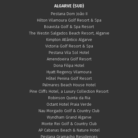
ALGARVE (SUD)
Pestana Dom João II
Hilton Vilamoura Golf Resort & Spa
Boavista Golf & Spa Resort
The Westin Salgados Beach Resort, Algarve
Kimpton Atlântico Algarve
Victoria Golf Resort & Spa
Pestana Vila Sol Hotel
Amendoeira Golf Resort
Dona Filipa Hotel
Hyatt Regency Vilamoura
Hôtel Penina Golf Resort
Palmares Beach House Hotel
Pine Cliffs Hotel, a Luxury Collection Resort
Robinson Quinta da Ria
Octant Hotel Praia Verde
Nau Morgado Golf & Country Club
Wyndham Grand Algarve
Monte Rei Golf & Country Club
AP Cabanas Beach & Nature Hotel
Pestana Gramacho Residences