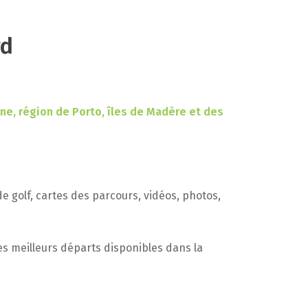
rd
nne, région de Porto, îles de Madère et des
de golf, cartes des parcours, vidéos, photos,
es meilleurs départs disponibles dans la