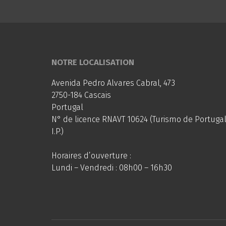
NOTRE LOCALISATION
Avenida Pedro Alvares Cabral, 473
2750-184 Cascais
Portugal
N° de licence RNAVT 10624 (Turismo de Portugal
I.P.)
Horaires d’ouverture :
Lundi – Vendredi : 08h00 – 16h30