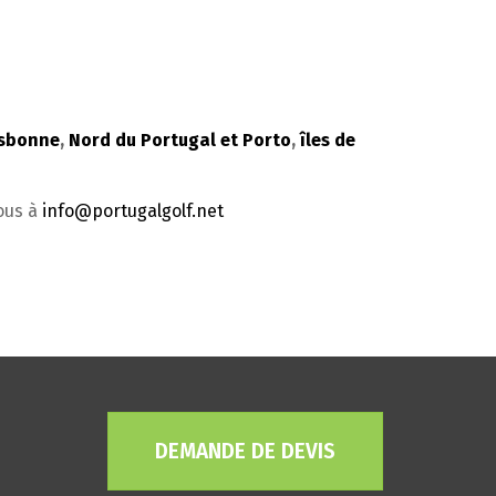
isbonne
,
Nord du Portugal et Porto
,
îles de
nous à
info@portugalgolf.net
DEMANDE DE DEVIS