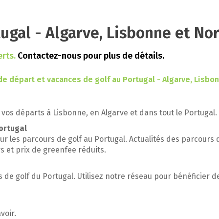
tugal - Algarve, Lisbonne et No
erts.
Contactez-nous pour plus de détails.
de départ et vacances de golf au Portugal - Algarve, Lisbo
vos départs à Lisbonne, en Algarve et dans tout le Portugal.
Portugal
sur les parcours de golf au Portugal. Actualités des parcours 
s et prix de greenfee réduits.
 de golf du Portugal. Utilisez notre réseau pour bénéficier d
voir.