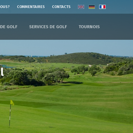
NOUS?
COMMENTAIRES
CONTACTS
 DE GOLF
SERVICES DE GOLF
TOURNOIS
l