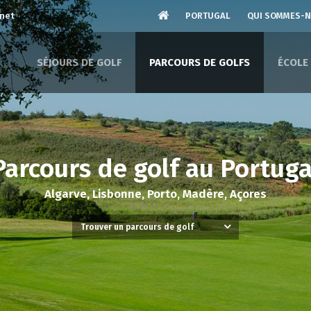
.net
PORTUGAL
QUI SOMMES-
SÉJOURS DE GOLF
PARCOURS DE GOLFS
ÉCOLE
Parcours de golf au Portuga
Algarve, Lisbonne, Porto, Madère, Açores