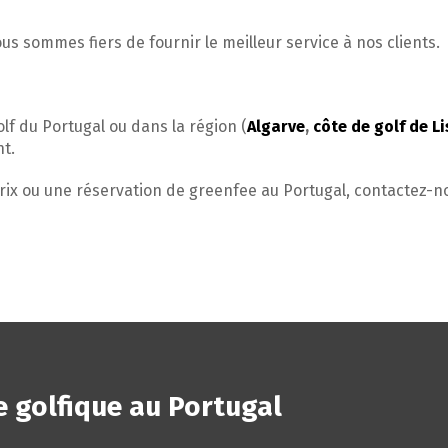
s sommes fiers de fournir le meilleur service à nos clients.
lf du Portugal ou dans la région (
Algarve
,
côte de golf de L
nt.
prix ou une réservation de greenfee au Portugal, contactez-
 golfique au Portugal