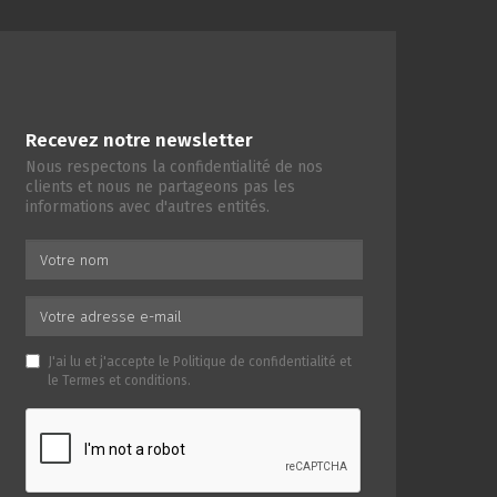
Recevez notre newsletter
Nous respectons la confidentialité de nos
clients et nous ne partageons pas les
informations avec d'autres entités.
J'ai lu et j'accepte le
Politique de confidentialité
et
le
Termes et conditions
.