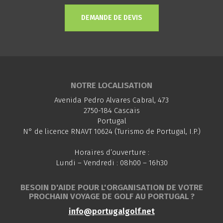
DEMANDE DE DEVIS
NOTRE LOCALISATION
Avenida Pedro Alvares Cabral, 473
2750-184 Cascais
Portugal
N° de licence RNAVT 10624 (Turismo de Portugal, I.P.)
Horaires d’ouverture :
Lundi – Vendredi : 08h00 – 16h30
BESOIN D'AIDE POUR L'ORGANISATION DE VOTRE
PROCHAIN VOYAGE DE GOLF AU PORTUGAL ?
info@portugalgolf.net