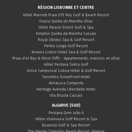
RÉGION LISBONNE ET CENTRE
Hôtel Marriott Praia D'El Rey Golf & Beach Resort
Onyria Quinta da Marinha Villas
Hôtel Palacio Estoril Golf & Spa
Kimpton Quinta da Marinha Cascais
Royal Obidos Spa & Golf Resort
Penha Longa Golf Resort
Aroeira Lisbon Hotel Sea & Golf Resort
Praia d'el Rey & West Cliffs - Appartements, maisons et villas
Hôtel Pestana Sintra Golf
Dolce Camporeal Lisboa Hôtel & Golf Resort
Sesimbra OceanFront Hotel
AlmaLusa Comporta
Heritage Avenida Liberdade Hotel
Vila Bicuda Cascais
ALGARVE (SUD)
Pestana Dom João II
Hilton Vilamoura Golf Resort & Spa
Boavista Golf & Spa Resort
The Westin Salgados Beach Resort, Algarve