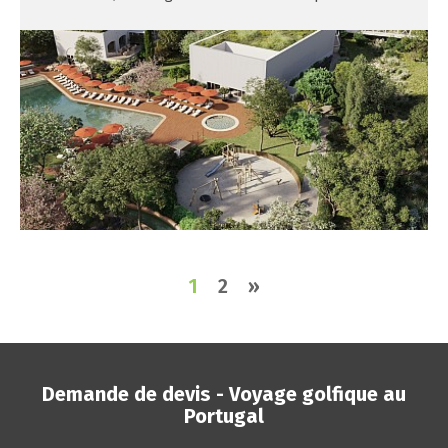
1
2
»
Demande de devis - Voyage golfique au
Portugal