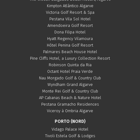
Kimpton Atlântico Algarve
Victoria Golf Resort & Spa
Pestana Vila Sol Hotel
Amendoeira Golf Resort
Dona Filipa Hotel
Hyatt Regency Vilamoura
Hôtel Penina Golf Resort
Palmares Beach House Hotel
Pine Cliffs Hotel, a Luxury Collection Resort
Robinson Quinta da Ria
Octant Hotel Praia Verde
Nau Morgado Golf & Country Club
Wyndham Grand Algarve
Monte Rei Golf & Country Club
AP Cabanas Beach & Nature Hotel
Pestana Gramacho Residences
Viceroy à Ombria Algarve
PORTO (NORD)
Vidago Palace Hotel
Tivoli Estela Golf & Lodges