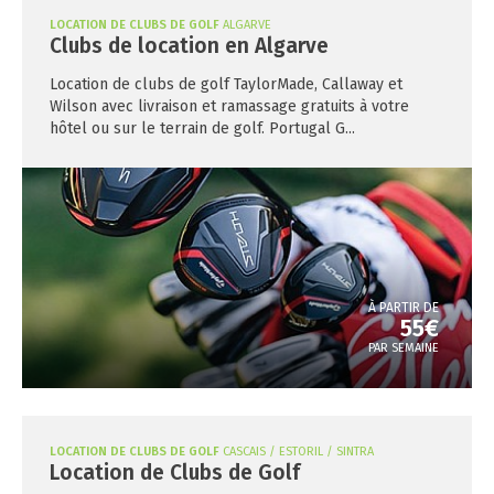
LOCATION DE CLUBS DE GOLF
ALGARVE
Clubs de location en Algarve
Location de clubs de golf TaylorMade, Callaway et
Wilson avec livraison et ramassage gratuits à votre
hôtel ou sur le terrain de golf. Portugal G...
À PARTIR DE
55€
PAR SEMAINE
LOCATION DE CLUBS DE GOLF
CASCAIS / ESTORIL / SINTRA
Location de Clubs de Golf