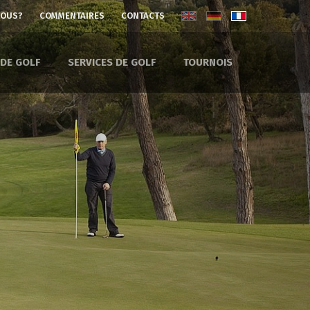
NOUS?
COMMENTAIRES
CONTACTS
 DE GOLF
SERVICES DE GOLF
TOURNOIS