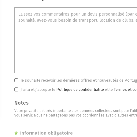
Je souhaite recevoir les dernières offres et nouveautés de Portug
J'ai lu et j'accepte le
Politique de confidentialité
et le
Termes et co
Notes
Votre privacité est très importante : les données collectées sont pour l'ut
vous servir. Nous ne partageons pas vos coordonnées avec d’autres entre
*
Information obligatoire