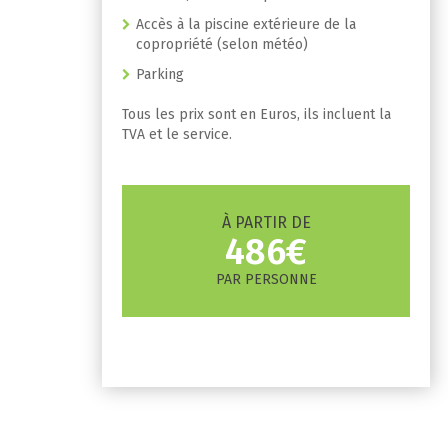
Accès à la piscine extérieure de la
copropriété (selon météo)
Parking
Tous les prix sont en Euros, ils incluent la
TVA et le service.
À PARTIR DE
486€
PAR PERSONNE