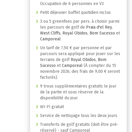
Occupation de 6 personnes en V3
Petit déjeuner buffet quotidien inclus
3 ou 5 greenfees par pers. à choisir parmi
les parcours de golf de
Praia d'el Rey
,
West Cliffs
,
Royal Obidos
,
Bom Sucesso
et
Camporeal
Un tarif de 7,50 € par personne et par
parcours sera appliqué pour jouer sur les
terrains de golf
Royal Obidos
,
Bom
Sucesso
et
Camporeal
(À compter du 15
novembre 2026, des frais de 9,00 € seront
facturés).
9 trous supplémentaires gratuits le jour
de la partie et sous réserve de la
disponibilité du jour
WI-FI gratuit
Service de nettoyage tous les deux jours
Transferts de golf gratuits (doit être pré-
réservé) - sauf Camporeal