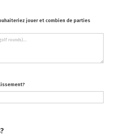
ouhaiteriez jouer et combien de parties
blissement?
s?