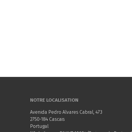
NOTRE LOCALISATION
Avenida Pedro Alvares Cabral, 473
2750-184 Cascais
Portugal