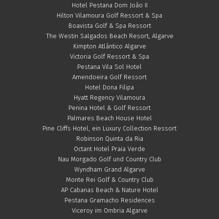
Hotel Pestana Dom João II
Hilton Vilamoura Golf Ressort & Spa
Boavista Golf & Spa Ressort
The Westin Salgados Beach Resort, Algarve
Kimpton Atlântico Algarve
Victoria Golf Ressort & Spa
Pestana Vila Sol Hotel
Amendoeira Golf Ressort
Hotel Dona Filipa
Hyatt Regency Vilamoura
Penina Hotel & Golf Ressort
Palmares Beach House Hotel
Pine Cliffs Hotel, ein Luxury Collection Ressort
Robinson Quinta da Ria
Octant Hotel Praia Verde
Nau Morgado Golf und Country Club
Wyndham Grand Algarve
Monte Rei Golf & Country Club
AP Cabanas Beach & Nature Hotel
Pestana Gramacho Residences
Viceroy im Ombria Algarve