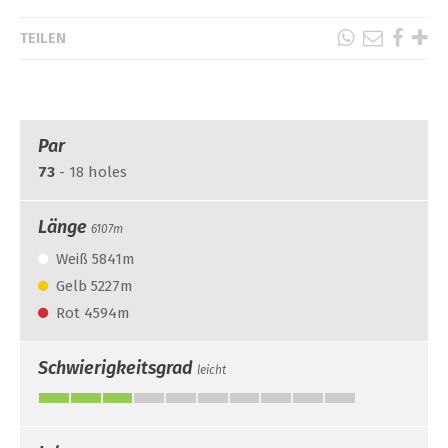
TEILEN
Par
73
- 18 holes
Länge
6107m
Weiß 5841m
Gelb 5227m
Rot 4594m
Schwierigkeitsgrad
leicht