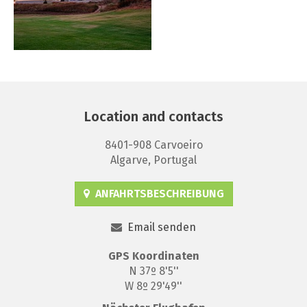
Location and contacts
8401-908 Carvoeiro
Algarve, Portugal
ANFAHRTSBESCHREIBUNG
Email senden
GPS
Koordinaten
N 37º 8'5''
W 8º 29'49''