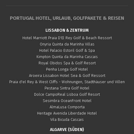
PORTUGAL HOTEL, URLAUB, GOLFPAKETE & REISEN
LISSABON & ZENTRUM
Hotel Marriott Praia D'El Rey Golf & Beach Ressort
Onyria Quinta da Marinha Villas
Hotel Palacio Estoril Golf & Spa
Kimpton Quinta da Marinha Cascais
Royal Obidos Spa & Golf Resort
Penha Longa Golf Hotel
Aroeira Lissabon Hotel Sea & Golf Ressort
Praia d'el Rey & West Cliffs - Wohnungen, Stadthäuser und Villen
Pestana Sintra Golf Hotel
Dolce CampoReal Lisboa Golf Resort
Sesimbra OceanFront Hotel
AlmaLusa Comporta
Heritage Avenida Liberdade Hotel
Vila Bicuda Cascais
ALGARVE (SÜDEN)