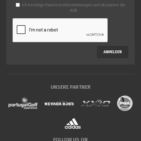
Ich bestätige
Datenschutzbestimmungen
und akzeptiere die
AGB
ANMELDEN
UNSERE PARTNER
FOLLOW US ON