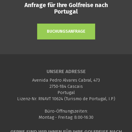
Anfrage für Ihre Golfreise nach
Portugal
BUCHUNGSANFRAGE
UNSERE ADRESSE
Avenida Pedro Alvares Cabral, 473
2750-184 Cascais
Portugal
Lizenz-Nr. RNAVT 10624 (Turismo de Portugal, I.P.)
Büro-Öffnungszeiten:
Montag - Freitag: 8:00-16:30
GERNE SIND WIR IHNEN FÜR IHRE GOLFREISE NACH