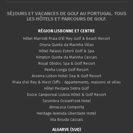
SÉJOURS ET VACANCES DE GOLF AU PORTUGAL. TOUS
LES HÔTELS ET PARCOURS DE GOLF.
RÉGION LISBONNE ET CENTRE
Hôtel Marriott Praia D'El Rey Golf & Beach Resort
Onyria Quinta da Marinha Villas
Hôtel Palacio Estoril Golf & Spa
Kimpton Quinta da Marinha Cascais
Royal Obidos Spa & Golf Resort
Penha Longa Golf Resort
Aroeira Lisbon Hotel Sea & Golf Resort
Praia d'el Rey & West Cliffs - Appartements, maisons et villas
Hôtel Pestana Sintra Golf
Dolce Camporeal Lisboa Hôtel & Golf Resort
Sesimbra OceanFront Hotel
AlmaLusa Comporta
Heritage Avenida Liberdade Hotel
Vila Bicuda Cascais
ALGARVE (SUD)