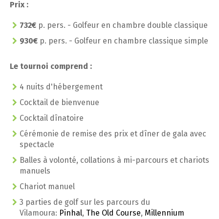
Prix :
732€
p. pers. - Golfeur en chambre double classique
930€
p. pers. - Golfeur en chambre classique simple
Le tournoi comprend :
4 nuits d'hébergement
Cocktail de bienvenue
Cocktail dînatoire
Cérémonie de remise des prix et dîner de gala avec
spectacle
Balles à volonté, collations à mi-parcours et chariots
manuels
Chariot manuel
3 parties de golf sur les parcours du
Vilamoura:
Pinhal
,
The Old Course
,
Millennium