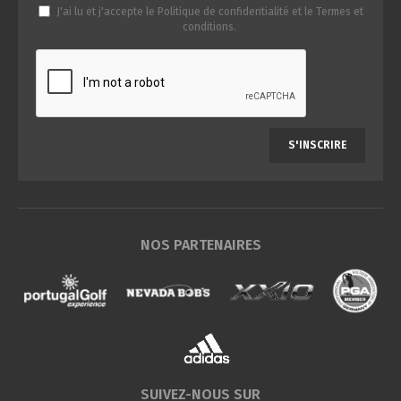
J'ai lu et j'accepte le
Politique de confidentialité
et le
Termes et
conditions
.
S'INSCRIRE
NOS PARTENAIRES
SUIVEZ-NOUS SUR