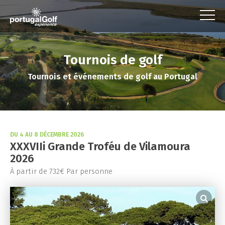
Tournois de golf
Tournois et événements de golf au Portugal
DU 4 AU 8 DÉCEMBRE 2026
XXXVIIi Grande Troféu de Vilamoura
2026
À partir de 732€ Par personne