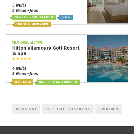
3 Nuits
2 Green-fees
NAVETTE DE GOLF GRATUITE
PLAGE
NOUVELLE OUVERTURE
VILAMOURA, ALGARVE
Hilton Vilamoura Golf Resort
& Spa
4 Nuits
3 Green-fees
PREMIUM
NAVETTE DE GOLF GRATUITE
PRÉCÉDENT
VOIR TOUTES LES OFFRES
PROCHAIN