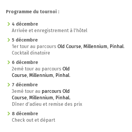
Programme du tournoi :
4 décembre
Arrivée et enregistrement à l'hôtel
5 décembre
1er tour au parcours
Old Course
,
Millennium
,
Pinhal
.
Cocktail dinatoire
6 décembre
2emé tour au parcours
Old
Course
,
Millennium
,
Pinhal
.
7 décembre
3emé tour au
parcours
Old
Course
,
Millennium
,
Pinhal
.
Dîner d'adieu et remise des prix
8 décembre
Check out et départ