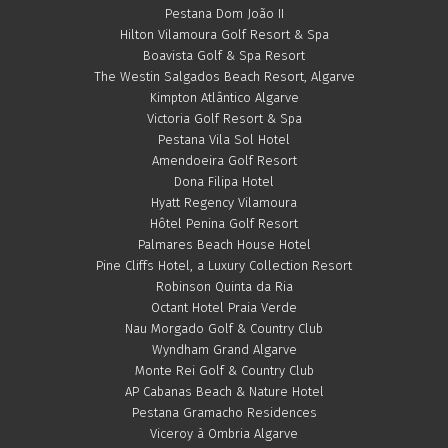
Pestana Dom João II
Hilton Vilamoura Golf Resort & Spa
Boavista Golf & Spa Resort
The Westin Salgados Beach Resort, Algarve
Kimpton Atlântico Algarve
Victoria Golf Resort & Spa
Pestana Vila Sol Hotel
Amendoeira Golf Resort
Dona Filipa Hotel
Hyatt Regency Vilamoura
Hôtel Penina Golf Resort
Palmares Beach House Hotel
Pine Cliffs Hotel, a Luxury Collection Resort
Robinson Quinta da Ria
Octant Hotel Praia Verde
Nau Morgado Golf & Country Club
Wyndham Grand Algarve
Monte Rei Golf & Country Club
AP Cabanas Beach & Nature Hotel
Pestana Gramacho Residences
Viceroy à Ombria Algarve