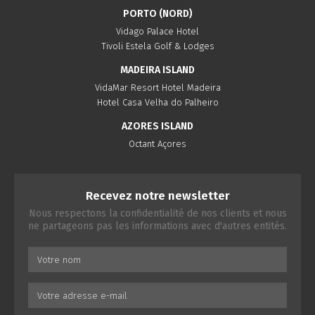
PORTO (NORD)
Vidago Palace Hotel
Tivoli Estela Golf & Lodges
MADEIRA ISLAND
VidaMar Resort Hotel Madeira
Hotel Casa Velha do Palheiro
AZORES ISLAND
Octant Açores
Recevez notre newsletter
Nous respectons la confidentialité de nos clients et nous
ne partageons pas les informations avec d'autres entités.