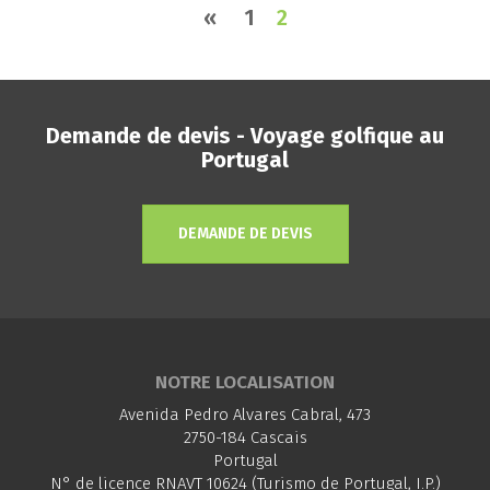
«
1
2
Demande de devis - Voyage golfique au
Portugal
DEMANDE DE DEVIS
NOTRE LOCALISATION
Avenida Pedro Alvares Cabral, 473
2750-184 Cascais
Portugal
N° de licence RNAVT 10624 (Turismo de Portugal, I.P.)