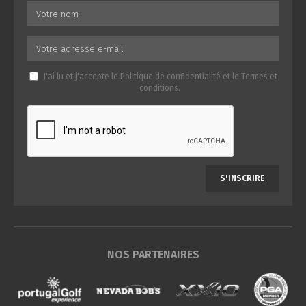
J'ai lu et j'accepte le
Politique de confidentialité
et le
Termes et
conditions
.
S'INSCRIRE
NOS PARTENAIRES