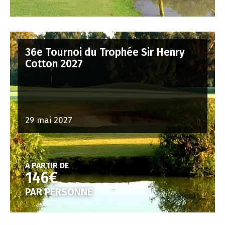
36e Tournoi du Trophée Sir Henry
Cotton 2027
29 mai 2027
À PARTIR DE
146€
PAR PERSONNE