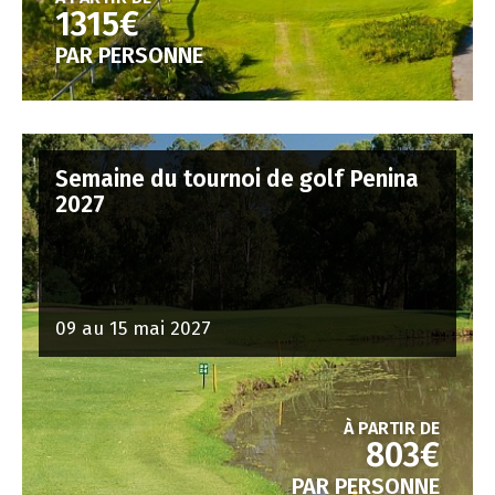
1315€
PAR PERSONNE
Semaine du tournoi de golf Penina
2027
09 au 15 mai 2027
À PARTIR DE
803€
PAR PERSONNE