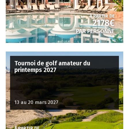
À PARTIR DE
2178€
PAR PERSONNE
Tournoi de golf amateur du
printemps 2027
13 au 20 mars 2027
À PARTIR DE