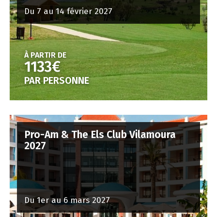
Du 7 au 14 février 2027
À PARTIR DE
1133€
PAR PERSONNE
Pro-Am & The Els Club Vilamoura
2027
Du 1er au 6 mars 2027