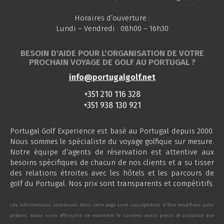
Horaires d’ouverture :
Lundi – Vendredi : 08h00 – 16h30
BESOIN D'AIDE POUR L'ORGANISATION DE VOTRE
PROCHAIN VOYAGE DE GOLF AU PORTUGAL ?
info@portugalgolf.net
+351 210 116 328
+351 938 130 921
Portugal Golf Experience est basé au Portugal depuis 2000.
Nous sommes le spécialiste du voyage golfique sur mesure.
Notre équipe d’agents de réservation est attentive aux
besoins spécifiques de chacun de nos clients et a su tisser
des relations étroites avec les hôtels et les parcours de
golf du Portugal. Nos prix sont transparents et compétitifs.
Les informations contenues dans cette page sont susceptibles d'être modifiées sans
préavis. Nous nous efforçons de maintenir le contenu aussi précis et actualisé que