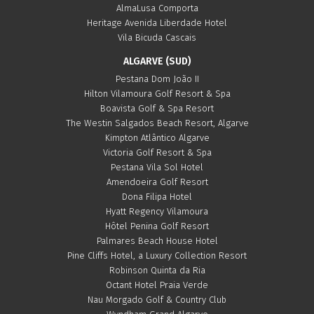
AlmaLusa Comporta
Heritage Avenida Liberdade Hotel
Vila Bicuda Cascais
ALGARVE (SUD)
Pestana Dom João II
Hilton Vilamoura Golf Resort & Spa
Boavista Golf & Spa Resort
The Westin Salgados Beach Resort, Algarve
Kimpton Atlântico Algarve
Victoria Golf Resort & Spa
Pestana Vila Sol Hotel
Amendoeira Golf Resort
Dona Filipa Hotel
Hyatt Regency Vilamoura
Hôtel Penina Golf Resort
Palmares Beach House Hotel
Pine Cliffs Hotel, a Luxury Collection Resort
Robinson Quinta da Ria
Octant Hotel Praia Verde
Nau Morgado Golf & Country Club