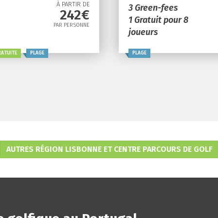
À PARTIR DE
3 Green-fees
242€
1 Gratuit pour 8
PAR PERSONNE
joueurs
RATUITE
PLAGE
PLAGE
AUTRES RÉGION LISBONNE ET CENTRE PARCOURS DE GOLF