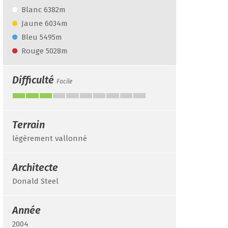
Blanc 6382m
Jaune 6034m
Bleu 5495m
Rouge 5028m
Difficulté
Facile
Terrain
légèrement vallonné
Architecte
Donald Steel
Année
2004