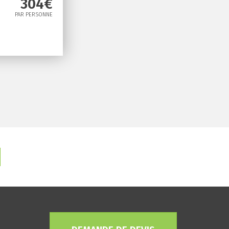
304€
PAR PERSONNE