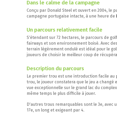
Dans le calme de la campagne
Conçu par Donald Steel et ouvert en 2004, le p
campagne portugaise intacte, à une heure de
Un parcours relativement facile
S'étendant sur 72 hectares, le parcours de gol
fairways et son environnement boisé. Avec de
terrain légèrement ondulé est idéal pour le go
joueurs de choisir le meilleur coup de récupéra
Description du parcours
Le premier trou est une introduction facile au
trou, le joueur constatera que le jeu a changé e
vue exceptionnelle sur le grand lac du complexe
même temps le plus difficile à jouer.
D'autres trous remarquables sont le 3e, avec u
17e, un long et exigeant par 4.