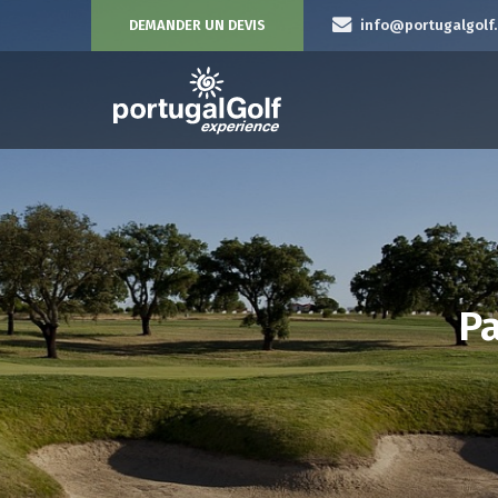
DEMANDER UN DEVIS
info@portugalgolf
Pa