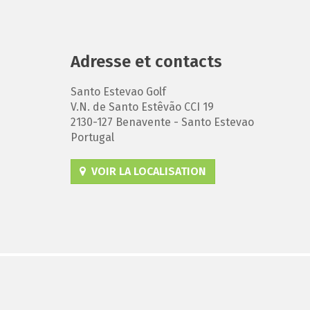
Adresse et contacts
Santo Estevao Golf
V.N. de Santo Estêvão CCI 19
2130-127 Benavente - Santo Estevao
Portugal
VOIR LA LOCALISATION