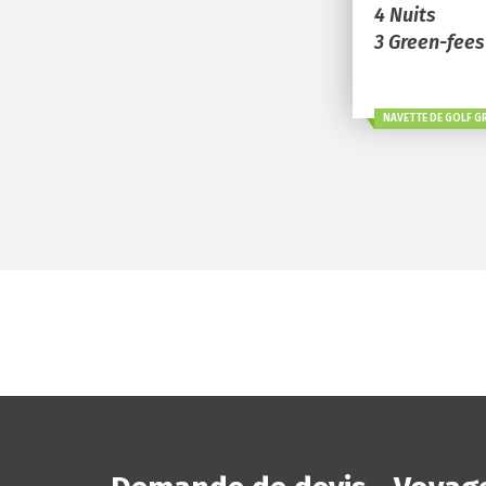
4 Nuits
3 Green-fees
NAVETTE DE GOLF G