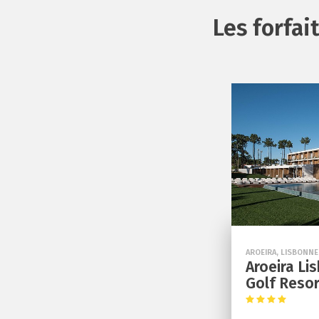
Les forfai
AROEIRA, LISBONNE
Aroeira Li
Golf Resor