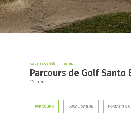
SANTO ESTÊVÃO, LISBONNE
Parcours de Golf Santo 
18-trous
PARCOURS
LOCALISATION
FORFAITS GO