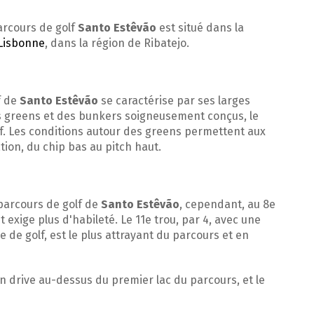
arcours de golf
Santo Estêvão
est situé dans la
Lisbonne
, dans la région de Ribatejo.
f de
Santo Estêvão
se caractérise par ses larges
s greens et des bunkers soigneusement conçus, le
lf. Les conditions autour des greens permettent aux
tion, du chip bas au pitch haut.
 parcours de golf de
Santo Estêvão
, cependant, au 8e
t exige plus d'habileté. Le 11e trou, par 4, avec une
 de golf, est le plus attrayant du parcours et en
n drive au-dessus du premier lac du parcours, et le