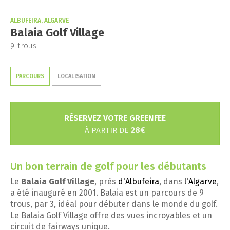
ALBUFEIRA, ALGARVE
Balaia Golf Village
9-trous
PARCOURS
LOCALISATION
RÉSERVEZ VOTRE GREENFEE
28€
À PARTIR DE
Un bon terrain de golf pour les débutants
Le
Balaia Golf Village
, près
d'Albufeira
, dans
l'Algarve
,
a été inauguré en 2001. Balaia est un parcours de 9
trous, par 3, idéal pour débuter dans le monde du golf.
Le Balaia Golf Village offre des vues incroyables et un
circuit de fairways unique.