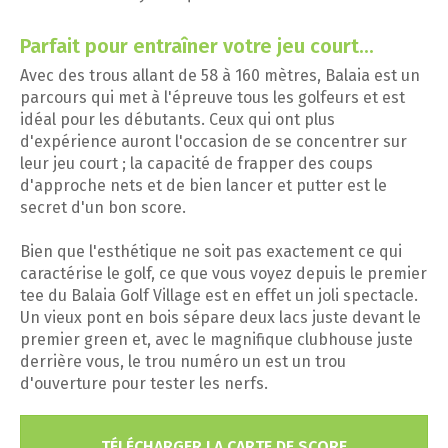
Parfait pour entraîner votre jeu court...
Avec des trous allant de 58 à 160 mètres, Balaia est un
parcours qui met à l'épreuve tous les golfeurs et est
idéal pour les débutants. Ceux qui ont plus
d'expérience auront l'occasion de se concentrer sur
leur jeu court ; la capacité de frapper des coups
d'approche nets et de bien lancer et putter est le
secret d'un bon score.
Bien que l'esthétique ne soit pas exactement ce qui
caractérise le golf, ce que vous voyez depuis le premier
tee du Balaia Golf Village est en effet un joli spectacle.
Un vieux pont en bois sépare deux lacs juste devant le
premier green et, avec le magnifique clubhouse juste
derrière vous, le trou numéro un est un trou
d'ouverture pour tester les nerfs.
TÉLÉCHARGER LA CARTE DE SCORE