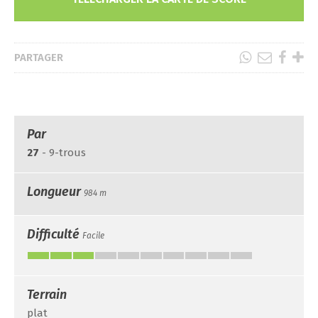
PARTAGER
Par
27
- 9-trous
Longueur
984 m
Difficulté
Facile
Terrain
plat