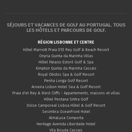
SÉJOURS ET VACANCES DE GOLF AU PORTUGAL. TOUS
LES HÔTELS ET PARCOURS DE GOLF.
RÉGION LISBONNE ET CENTRE
Hôtel Marriott Praia D'El Rey Golf & Beach Resort
Onyria Quinta da Marinha Villas
Hôtel Palacio Estoril Golf & Spa
Kimpton Quinta da Marinha Cascais
Royal Obidos Spa & Golf Resort
Penha Longa Golf Resort
Aroeira Lisbon Hotel Sea & Golf Resort
Praia d'el Rey & West Cliffs - Appartements, maisons et villas
Hôtel Pestana Sintra Golf
Dolce Camporeal Lisboa Hôtel & Golf Resort
Sesimbra OceanFront Hotel
AlmaLusa Comporta
Heritage Avenida Liberdade Hotel
Vila Bicuda Cascais