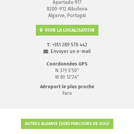
Apartado 917
8200-912 Albufeira
Algarve, Portugal
VOIR LA LOCALISATION
T
.
+351 289 570 442
Envoyer un e-mail
Coordonnées
GPS
N 37º 5'50''
W 8º 12'24''
Aéroport le plus proche
Faro
AUTRES ALGARVE (SUD) PARCOURS DE GOLF