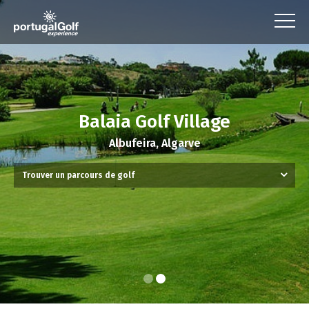
Balaia Golf Village
Albufeira, Algarve