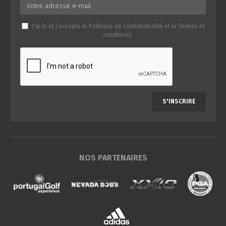
J'ai lu et j'accepte le
Politique de confidentialité
et le
Termes et
conditions
.
S'INSCRIRE
NOS PARTENAIRES