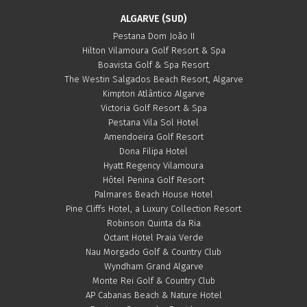
ALGARVE (SUD)
Pestana Dom João II
Hilton Vilamoura Golf Resort & Spa
Boavista Golf & Spa Resort
The Westin Salgados Beach Resort, Algarve
Kimpton Atlântico Algarve
Victoria Golf Resort & Spa
Pestana Vila Sol Hotel
Amendoeira Golf Resort
Dona Filipa Hotel
Hyatt Regency Vilamoura
Hôtel Penina Golf Resort
Palmares Beach House Hotel
Pine Cliffs Hotel, a Luxury Collection Resort
Robinson Quinta da Ria
Octant Hotel Praia Verde
Nau Morgado Golf & Country Club
Wyndham Grand Algarve
Monte Rei Golf & Country Club
AP Cabanas Beach & Nature Hotel