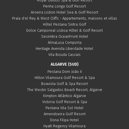
Royal Obidos Spa & Golf Resort
Penha Longa Golf Resort
Aroeira Lisbon Hotel Sea & Golf Resort
Praia d'el Rey & West Cliffs - Appartements, maisons et villas
Hôtel Pestana Sintra Golf
Dolce Camporeal Lisboa Hôtel & Golf Resort
Sesimbra OceanFront Hotel
AlmaLusa Comporta
Heritage Avenida Liberdade Hotel
Vila Bicuda Cascais
ALGARVE (SUD)
Pestana Dom João II
Hilton Vilamoura Golf Resort & Spa
Boavista Golf & Spa Resort
The Westin Salgados Beach Resort, Algarve
Kimpton Atlântico Algarve
Victoria Golf Resort & Spa
Pestana Vila Sol Hotel
Amendoeira Golf Resort
Dona Filipa Hotel
Hyatt Regency Vilamoura