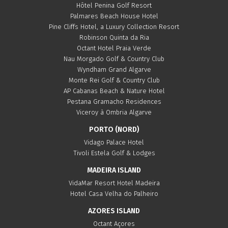
Hôtel Penina Golf Resort
Palmares Beach House Hotel
Pine Cliffs Hotel, a Luxury Collection Resort
Robinson Quinta da Ria
Octant Hotel Praia Verde
Nau Morgado Golf & Country Club
Wyndham Grand Algarve
Monte Rei Golf & Country Club
AP Cabanas Beach & Nature Hotel
Pestana Gramacho Residences
Viceroy à Ombria Algarve
PORTO (NORD)
Vidago Palace Hotel
Tivoli Estela Golf & Lodges
MADEIRA ISLAND
VidaMar Resort Hotel Madeira
Hotel Casa Velha do Palheiro
AZORES ISLAND
Octant Açores