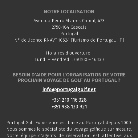
NOTRE LOCALISATION
Avenida Pedro Alvares Cabral, 473
2750-184 Cascais
Portugal
N° de licence RNAVT 10624 (Turismo de Portugal, I.P.)
Horaires d’ouverture :
Lundi – Vendredi : 08h00 – 16h30
BESOIN D'AIDE POUR L'ORGANISATION DE VOTRE
PROCHAIN VOYAGE DE GOLF AU PORTUGAL ?
info@portugalgolf.net
+351 210 116 328
+351 938 130 921
Portugal Golf Experience est basé au Portugal depuis 2000.
Nous sommes le spécialiste du voyage golfique sur mesure.
Notre équipe d’agents de réservation est attentive aux