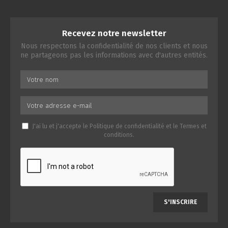
Recevez notre newsletter
Nous respectons la confidentialité de nos clients et nous
ne partageons pas les informations avec d'autres entités.
J'ai lu et j'accepte le
Politique de confidentialité
et le
Termes et
conditions
.
S'INSCRIRE