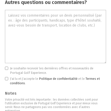
Autres questions ou commentaires?
Je souhaite recevoir les dernières offres et nouveautés de
Portugal Golf Experience.
J'ai lu et j'accepte le
Politique de confidentialité
et le
Termes et
conditions
.
Notes
Votre privacité est très importante : les données collectées sont pour
l'utilisation exclusive de Portugal Golf Experience et pour mieux vous
servir. Nous ne partageons pas vos coordonnées avec d’autres
entreprises.