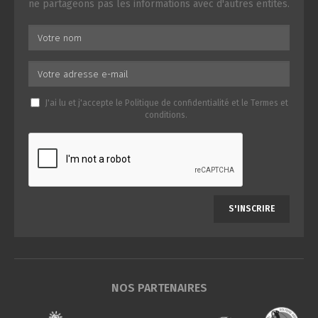
ne partageons pas les informations avec d'autres entités.
J'ai lu et j'accepte le
Politique de confidentialité
et le
Termes et
conditions
.
S'INSCRIRE
NOS PARTENAIRES