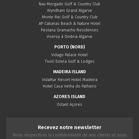
Nau Morgado Golf & Country Club
Wyndham Grand Algarve
Monte Rei Golf & Country Club
AP Cabanas Beach & Nature Hotel
Pestana Gramacho Residences
Viceroy à Ombria Algarve
PORTO (NORD)
Vidago Palace Hotel
Tivoli Estela Golf & Lodges
MADEIRA ISLAND
VidaMar Resort Hotel Madeira
Hotel Casa Velha do Palheiro
AZORES ISLAND
Octant Açores
Recevez notre newsletter
Nous respectons la confidentialité de nos clients et nous