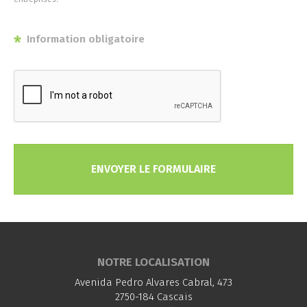
*
Information obligatoire
ENVOYER LE FORMULAIRE
NOTRE LOCALISATION
Avenida Pedro Alvares Cabral, 473
2750-184 Cascais