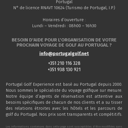
Portugal
N° de licence RNAVT 10624 (Turismo de Portugal, I.P.)
Horaires d’ouverture :
Lundi – Vendredi : 08h00 – 16h30
BESOIN D'AIDE POUR L'ORGANISATION DE VOTRE
PROCHAIN VOYAGE DE GOLF AU PORTUGAL ?
info@portugalgolf.net
+351 210 116 328
+351 938 130 921
Portugal Golf Experience est basé au Portugal depuis 2000.
Nous sommes le spécialiste du voyage golfique sur mesure.
Notre équipe d’agents de réservation est attentive aux
besoins spécifiques de chacun de nos clients et a su tisser
des relations étroites avec les hôtels et les parcours de
golf du Portugal. Nos prix sont transparents et compétitifs.
Les informations contenues dans cette page sont susceptibles d'être modifiées sans