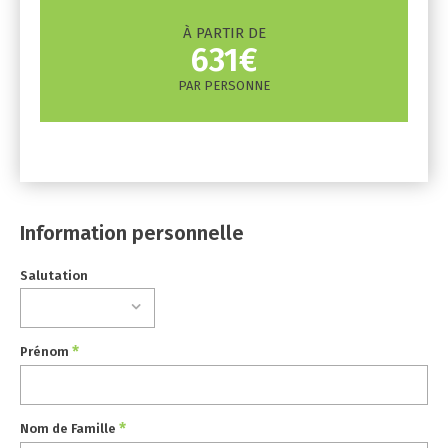
À PARTIR DE
631€
PAR PERSONNE
Information personnelle
Salutation
*
Prénom
*
Nom de Famille