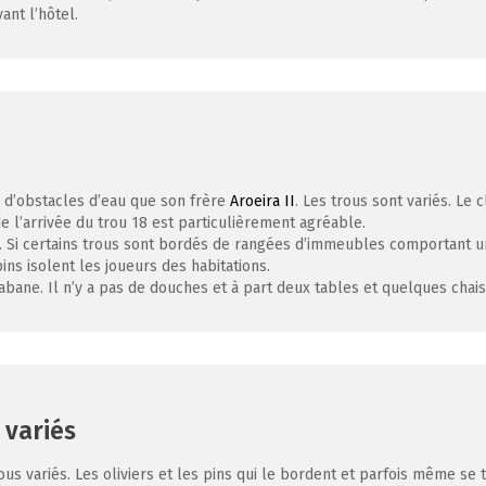
ant l’hôtel.
s d’obstacles d’eau que son frère
Aroeira II
. Les trous sont variés. Le
e l’arrivée du trou 18 est particulièrement agréable.
ié. Si certains trous sont bordés de rangées d’immeubles comportant
pins isolent les joueurs des habitations.
ane. Il n’y a pas de douches et à part deux tables et quelques chaise
 variés
s variés. Les oliviers et les pins qui le bordent et parfois même se t