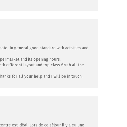
 hotel in general good standard with activities and
upermarket and its opening hours.
h different layout and top class finish all the
hanks for all your help and I will be in touch.
tre est idéal. Lors de ce séjour il y a eu une