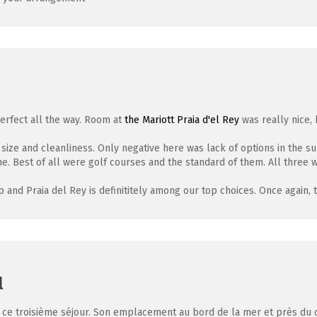
erfect all the way. Room at
the Mariott Praia d'el Rey
was really nice,
size and cleanliness. Only negative here was lack of options in the s
. Best of all were golf courses and the standard of them. All three wit
.
 and Praia del Rey is definititely among our top choices. Once again, t
l
 ce troisième séjour. Son emplacement au bord de la mer et près du cen