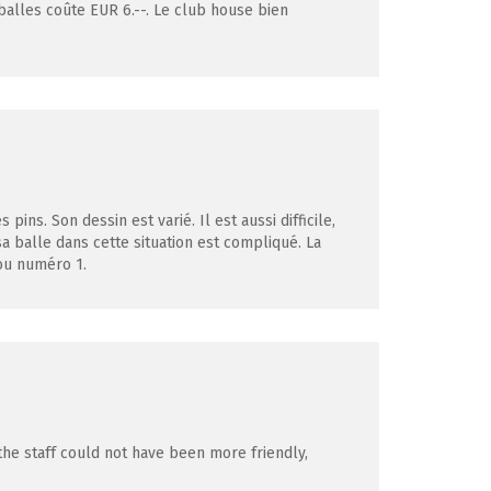
balles coûte EUR 6.--. Le club house bien
ns. Son dessin est varié. Il est aussi difficile,
a balle dans cette situation est compliqué. La
rou numéro 1.
the staff could not have been more friendly,