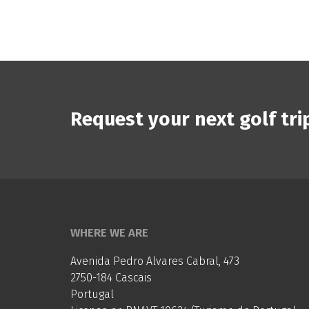
Request your next golf tri
WHERE WE ARE
Avenida Pedro Alvares Cabral, 473
2750-184 Cascais
Portugal