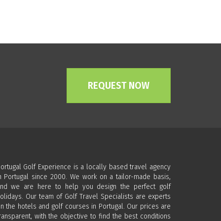
REQUEST NOW
ortugal Golf Experience is a locally based travel agency
n Portugal since 2000. We work on a tailor-made basis,
nd we are here to help you design the perfect golf
olidays. Our team of Golf Travel Specialists are experts
n the hotels and golf courses in Portugal. Our prices are
ransparent, with the objective to find the best conditions