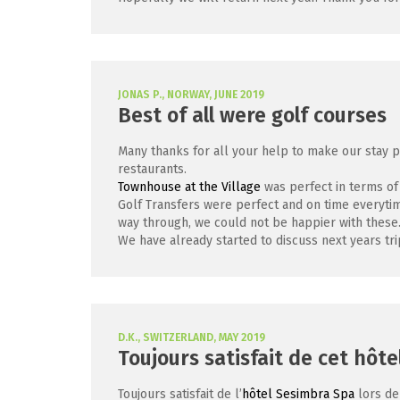
JONAS P., NORWAY, JUNE 2019
Best of all were golf courses
Many thanks for all your help to make our stay p
restaurants.
Townhouse at the Village
was perfect in terms of 
Golf Transfers were perfect and on time everytime
way through, we could not be happier with these
We have already started to discuss next years trip
D.K., SWITZERLAND, MAY 2019
Toujours satisfait de cet hôte
Toujours satisfait de l’
hôtel Sesimbra Spa
lors de