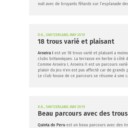
nuit avec de bruyants fêtards sur l’esplanade dev
D.K., SWITZERLAND, MAY 2019
18 trous varié et plaisant
Aroeira I
est un 18 trous varié et plaisant a moin
clubs britanniques. La terrasse en herbe à côté d
Comme Aroeira I, Aroeira II est un parcours var
plaisir du jeu n’en est pas affecté car de grands 
Le club house de ce parcours se résume à une cab
D.K., SWITZERLAND, MAY 2019
Beau parcours avec des trous
Quinta do Peru
est un beau parcours avec des trou