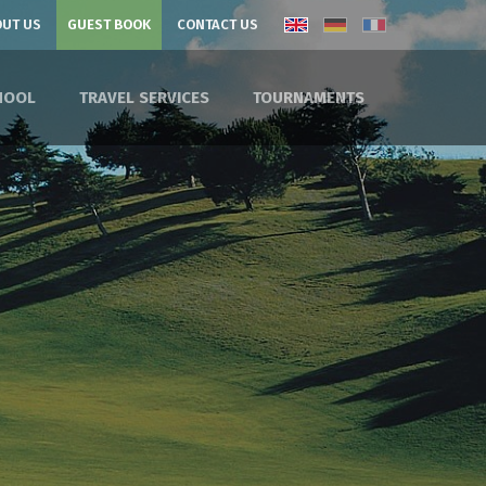
UT US
GUEST BOOK
CONTACT US
HOOL
TRAVEL SERVICES
TOURNAMENTS