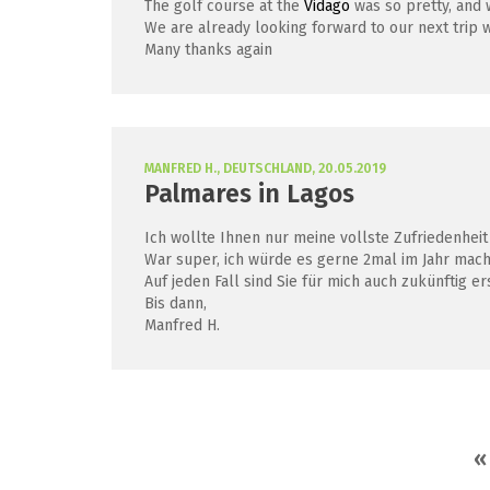
The golf course at the
Vidago
was so pretty, and 
We are already looking forward to our next trip w
Many thanks again
MANFRED H., DEUTSCHLAND, 20.05.2019
Palmares in Lagos
Ich wollte Ihnen nur meine vollste Zufriedenheit
War super, ich würde es gerne 2mal im Jahr mache
Auf jeden Fall sind Sie für mich auch zukünftig er
Bis dann,
Manfred H.
«