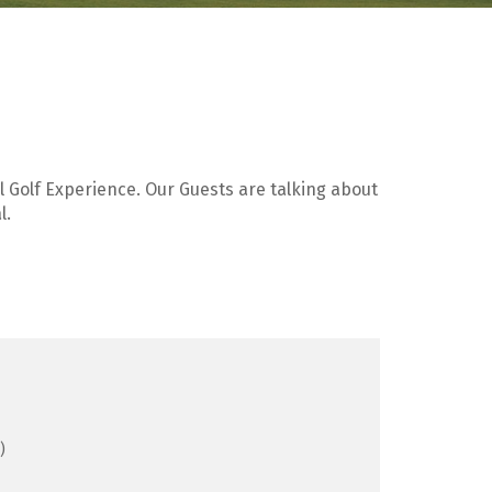
l Golf Experience. Our Guests are talking about
l.
)