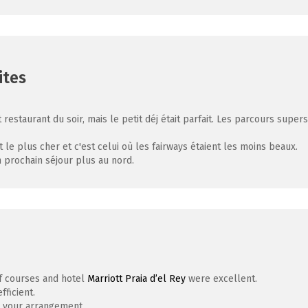
ites
 restaurant du soir, mais le petit déj était parfait. Les parcours supers
 le plus cher et c'est celui où les fairways étaient les moins beaux.
 prochain séjour plus au nord.
lf courses and hotel
Marriott Praia d’el Rey
were excellent.
ficient.
or your arrangement