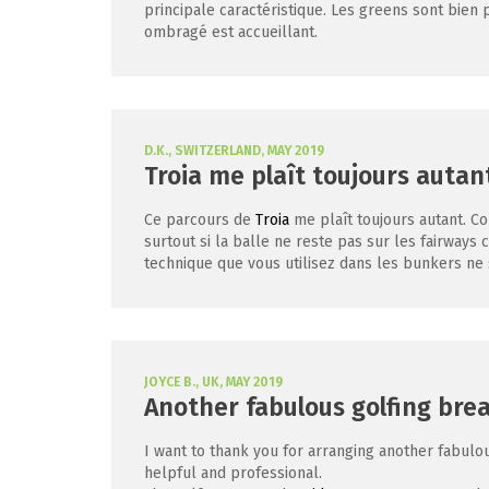
principale caractéristique. Les greens sont bien
ombragé est accueillant.
D.K., SWITZERLAND, MAY 2019
Troia me plaît toujours autan
Ce parcours de
Troia
me plaît toujours autant. Co
surtout si la balle ne reste pas sur les fairways
technique que vous utilisez dans les bunkers ne 
JOYCE B., UK, MAY 2019
Another fabulous golfing bre
I want to thank you for arranging another fabulo
helpful and professional.