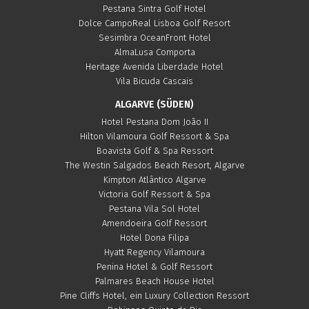
Pestana Sintra Golf Hotel
Dolce CampoReal Lisboa Golf Resort
Sesimbra OceanFront Hotel
AlmaLusa Comporta
Heritage Avenida Liberdade Hotel
Vila Bicuda Cascais
ALGARVE (SÜDEN)
Hotel Pestana Dom João II
Hilton Vilamoura Golf Ressort & Spa
Boavista Golf & Spa Ressort
The Westin Salgados Beach Resort, Algarve
Kimpton Atlântico Algarve
Victoria Golf Ressort & Spa
Pestana Vila Sol Hotel
Amendoeira Golf Ressort
Hotel Dona Filipa
Hyatt Regency Vilamoura
Penina Hotel & Golf Ressort
Palmares Beach House Hotel
Pine Cliffs Hotel, ein Luxury Collection Ressort