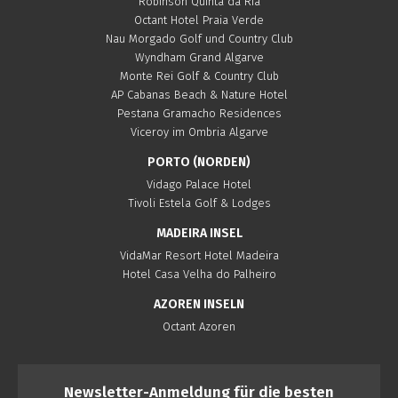
Robinson Quinta da Ria
Octant Hotel Praia Verde
Nau Morgado Golf und Country Club
Wyndham Grand Algarve
Monte Rei Golf & Country Club
AP Cabanas Beach & Nature Hotel
Pestana Gramacho Residences
Viceroy im Ombria Algarve
PORTO (NORDEN)
Vidago Palace Hotel
Tivoli Estela Golf & Lodges
MADEIRA INSEL
VidaMar Resort Hotel Madeira
Hotel Casa Velha do Palheiro
AZOREN INSELN
Octant Azoren
Newsletter-Anmeldung für die besten