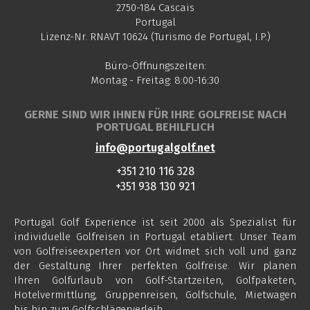
2750-184 Cascais
Portugal
Lizenz-Nr. RNAVT 10624 (Turismo de Portugal, I.P.)
Büro-Öffnungszeiten:
Montag - Freitag: 8:00-16:30
GERNE SIND WIR IHNEN FÜR IHRE GOLFREISE NACH
PORTUGAL BEHILFLICH
info@portugalgolf.net
+351 210 116 328
+351 938 130 921
Portugal Golf Experience ist seit 2000 als Spezialist für
individuelle Golfreisen in Portugal etabliert. Unser Team
von Golfreiseexperten vor Ort widmet sich voll und ganz
der Gestaltung Ihrer perfekten Golfreise. Wir planen
Ihren Golfurlaub von Golf-Startzeiten, Golfpaketen,
Hotelvermittlung, Gruppenreisen, Golfschule, Mietwagen
bis hin zum Golfschlägerverleih.