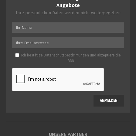
Angebote
Ihre persönlichen Daten werden nicht weitergegeben
Ich bestätige
Datenschutzbestimmungen
und akzeptiere die
AGB
ANMELDEN
UNSERE PARTNER