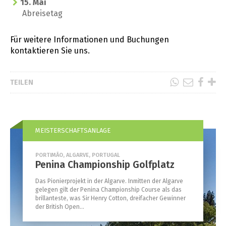
15. Mai
Abreisetag
Für weitere Informationen und Buchungen
kontaktieren Sie uns.
TEILEN
MEISTERSCHAFTSANLAGE
PORTIMÃO, ALGARVE, PORTUGAL
Penina Championship Golfplatz
Das Pionierprojekt in der Algarve. Inmitten der Algarve
gelegen gilt der Penina Championship Course als das
brillanteste, was Sir Henry Cotton, dreifacher Gewinner
der British Open...