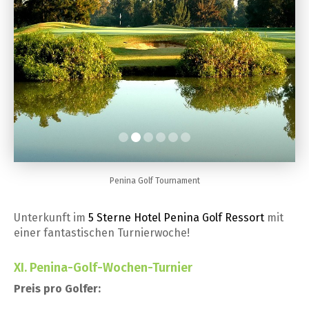
Penina Golf Tournament
Unterkunft im
5 Sterne Hotel Penina Golf Ressort
mit
einer fantastischen Turnierwoche!
XI. Penina-Golf-Wochen-Turnier
Preis pro Golfer: