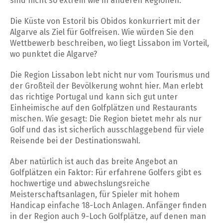
sind nicht so extrem wie in anderen Regionen.
Die Küste von Estoril bis Obidos konkurriert mit der
Algarve als Ziel für Golfreisen. Wie würden Sie den
Wettbewerb beschreiben, wo liegt Lissabon im Vorteil,
wo punktet die Algarve?
Die Region Lissabon lebt nicht nur vom Tourismus und
der Großteil der Bevölkerung wohnt hier. Man erlebt
das richtige Portugal und kann sich gut unter
Einheimische auf den Golfplätzen und Restaurants
mischen. Wie gesagt: Die Region bietet mehr als nur
Golf und das ist sicherlich ausschlaggebend für viele
Reisende bei der Destinationswahl.
Aber natürlich ist auch das breite Angebot an
Golfplätzen ein Faktor: Für erfahrene Golfers gibt es
hochwertige und abwechslungsreiche
Meisterschaftsanlagen, für Spieler mit hohem
Handicap einfache 18-Loch Anlagen. Anfänger finden
in der Region auch 9-Loch Golfplätze, auf denen man