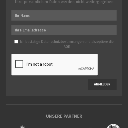
Ihre persönlichen Daten werden nicht weitergegeben
Ich bestätige
Datenschutzbestimmungen
und akzeptiere die
AGB
ANMELDEN
UNSERE PARTNER