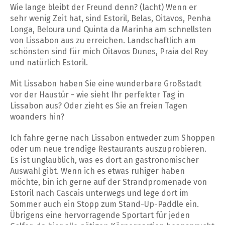
Wie lange bleibt der Freund denn? (lacht) Wenn er
sehr wenig Zeit hat, sind Estoril, Belas, Oitavos, Penha
Longa, Beloura und Quinta da Marinha am schnellsten
von Lissabon aus zu erreichen. Landschaftlich am
schönsten sind für mich Oitavos Dunes, Praia del Rey
und natürlich Estoril.
Mit Lissabon haben Sie eine wunderbare Großstadt
vor der Haustür - wie sieht Ihr perfekter Tag in
Lissabon aus? Oder zieht es Sie an freien Tagen
woanders hin?
Ich fahre gerne nach Lissabon entweder zum Shoppen
oder um neue trendige Restaurants auszuprobieren.
Es ist unglaublich, was es dort an gastronomischer
Auswahl gibt. Wenn ich es etwas ruhiger haben
möchte, bin ich gerne auf der Strandpromenade von
Estoril nach Cascais unterwegs und lege dort im
Sommer auch ein Stopp zum Stand-Up-Paddle ein.
Übrigens eine hervorragende Sportart für jeden