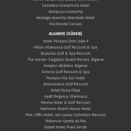
Sesimbra OceanFront Hotel
AlmaLusa Comporta
Heritage Avenida Liberdade Hotel
Vila Bicuda Cascais
ALGARVE (SÜDEN)
Hotel Pestana Dom João II
Hilton Vilamoura Golf Ressort & Spa
Boavista Golf & Spa Ressort
The Westin Salgados Beach Resort, Algarve
Kimpton Atlântico Algarve
Victoria Golf Ressort & Spa
Pestana Vila Sol Hotel
Amendoeira Golf Ressort
Hotel Dona Filipa
Hyatt Regency Vilamoura
Penina Hotel & Golf Ressort
Palmares Beach House Hotel
Pine Cliffs Hotel, ein Luxury Collection Ressort
Robinson Quinta da Ria
Octant Hotel Praia Verde