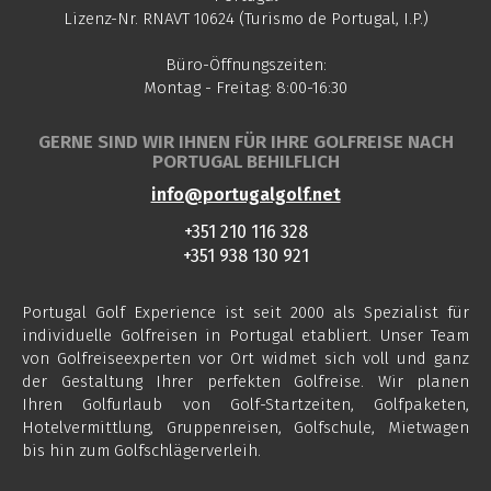
Lizenz-Nr. RNAVT 10624 (Turismo de Portugal, I.P.)
Büro-Öffnungszeiten:
Montag - Freitag: 8:00-16:30
GERNE SIND WIR IHNEN FÜR IHRE GOLFREISE NACH
PORTUGAL BEHILFLICH
info@portugalgolf.net
+351 210 116 328
+351 938 130 921
Portugal Golf Experience ist seit 2000 als Spezialist für
individuelle Golfreisen in Portugal etabliert. Unser Team
von Golfreiseexperten vor Ort widmet sich voll und ganz
der Gestaltung Ihrer perfekten Golfreise. Wir planen
Ihren Golfurlaub von Golf-Startzeiten, Golfpaketen,
Hotelvermittlung, Gruppenreisen, Golfschule, Mietwagen
bis hin zum Golfschlägerverleih.