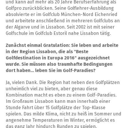
und kann auf mehr als 20 Jahre Berufserfahrung als
Golfpro zurückblicken. Seine Golflehrer-Ausbildung
absolvierte er im Golfclub München-Nord Eichenried
und arbeitete anschließend in mehreren Golfclubs an
der Algarve und in Lissabon. Seit 2002 ist mit seiner
Golfschule im Golfclub Estoril nahe Lissabon tätig.
Zunächst einmal Gratulation: Sie leben und arbeite
in der Region Lissabon, die als "Beste
Golfdestination in Europa 2016" ausgezeichnet
wurde. Sie müssen also traumhafte Bedingungen
dort haben... leben Sie im Golf-Paradies?
Ja, vielen Dank. Die Region hat neben den Golfplätzen
unheimlich viel zu bieten, aber genau diese
Kombination macht es eben zu einem Golf-Paradies.
Im Großraum Lissabon kann man innerhalb einer
Stunde Fahrt über 15 Golfplätze der Top-Klasse
spielen. Das milde Klima, nicht zu heiß im Sommer und
angenehme Temperaturen im Winter, ermöglicht es
das ganz Jahr hindurch Runden zu spielen.