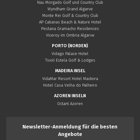
Nau Morgado Golf und Country Club
Wyndham Grand Algarve
Monte Rei Golf & Country Club
AP Cabanas Beach & Nature Hotel
Pestana Gramacho Residences
Viceroy im Ombria Algarve
PORTO (NORDEN)
Vidago Palace Hotel
Tivoli Estela Golf & Lodges
MADEIRA INSEL
VidaMar Resort Hotel Madeira
Hotel Casa Velha do Palheiro
AZOREN INSELN
Octant Azoren
Newsletter-Anmeldung für die besten
Angebote