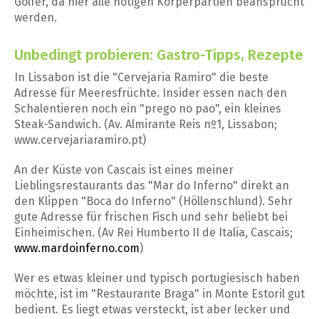
Golfer, da hier alle nötigen Körperpartien beansprucht
werden.
Unbedingt probieren: Gastro-Tipps, Rezepte
In Lissabon ist die "Cervejaria Ramiro" die beste
Adresse für Meeresfrüchte. Insider essen nach den
Schalentieren noch ein "prego no pao", ein kleines
Steak-Sandwich. (Av. Almirante Reis nº1, Lissabon;
www.cervejariaramiro.pt)
An der Küste von Cascais ist eines meiner
Lieblingsrestaurants das "Mar do Inferno" direkt an
den Klippen "Boca do Inferno" (Höllenschlund). Sehr
gute Adresse für frischen Fisch und sehr beliebt bei
Einheimischen. (Av Rei Humberto II de Italia, Cascais;
www.mardoinferno.com
)
Wer es etwas kleiner und typisch portugiesisch haben
möchte, ist im "Restaurante Braga" in Monte Estoril gut
bedient. Es liegt etwas versteckt, ist aber lecker und