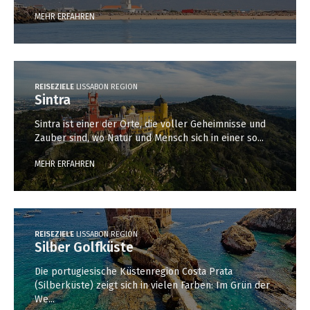
MEHR ERFAHREN
REISEZIELE
LISSABON REGION
Sintra
Sintra ist einer der Orte, die voller Geheimnisse und
Zauber sind, wo Natur und Mensch sich in einer so...
MEHR ERFAHREN
REISEZIELE
LISSABON REGION
Silber Golfküste
Die portugiesische Küstenregion Costa Prata
(Silberküste) zeigt sich in vielen Farben: Im Grün der
We...