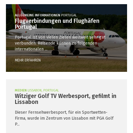
ALLGEMEINE INFORMATIONEN
PORTUGAL
Flugverbindungen und Flughäfen
Portugal
Portugal ist von vielen Zielen weltweit sehr gut
verbunden. Reisende können zu folgenden
internationalen ...
MEHR ERFAHREN
MEDIEN
LISSABON, PORTUGAL
Witziger Golf TV Werbesport, gefilmt in
Lissabon
Dieser Fernsehwerbesport, für ein Sportwetten-
Firma, wurde im Zentrum von Lissabon mit PGA Golf
P...