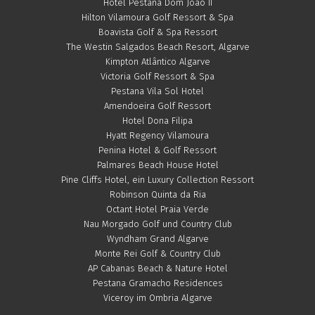
Hotel Pestana Dom João II
Hilton Vilamoura Golf Ressort & Spa
Boavista Golf & Spa Ressort
The Westin Salgados Beach Resort, Algarve
Kimpton Atlântico Algarve
Victoria Golf Ressort & Spa
Pestana Vila Sol Hotel
Amendoeira Golf Ressort
Hotel Dona Filipa
Hyatt Regency Vilamoura
Penina Hotel & Golf Ressort
Palmares Beach House Hotel
Pine Cliffs Hotel, ein Luxury Collection Ressort
Robinson Quinta da Ria
Octant Hotel Praia Verde
Nau Morgado Golf und Country Club
Wyndham Grand Algarve
Monte Rei Golf & Country Club
AP Cabanas Beach & Nature Hotel
Pestana Gramacho Residences
Viceroy im Ombria Algarve