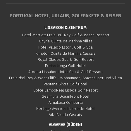
PORTUGAL HOTEL, URLAUB, GOLFPAKETE & REISEN
LISSABON & ZENTRUM
Hotel Marriott Praia D'El Rey Golf & Beach Ressort
Onyria Quinta da Marinha Villas
Hotel Palacio Estoril Golf & Spa
Kimpton Quinta da Marinha Cascais
Royal Obidos Spa & Golf Resort
Penha Longa Golf Hotel
Aroeira Lissabon Hotel Sea & Golf Ressort
Praia d'el Rey & West Cliffs - Wohnungen, Stadthäuser und Villen
Pestana Sintra Golf Hotel
Dolce CampoReal Lisboa Golf Resort
Sesimbra OceanFront Hotel
AlmaLusa Comporta
Heritage Avenida Liberdade Hotel
Vila Bicuda Cascais
ALGARVE (SÜDEN)