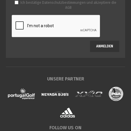
Ich bestätige
Datenschutzbestimmungen
und akzeptiere die
AGB
ANMELDEN
UNSERE PARTNER
FOLLOW US ON