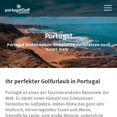
Portugal
Portugal bietet neben weltklasse Golfplätzen noch
vieles mehr...
Ihr perfekter Golfurlaub in Portugal
Portugal ist eines der faszinierendsten Reiseziele der
Welt. Es bietet einen Vielzahl von Erlebnissen:
fantastische Golfplätze, mildes Klima das ganz Jahr
hindurch, hervorragendes Essen und Weine,
freundliche Leute, eine große Historie, unberührte