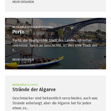
MEHR ERFAHREN
REISEZIELE
NORDEN PORTUGALS
Porto
Porto, die zweitgrößte Stadt des Landes, ist voller
Interesse. Reich an Geschichte, ist dies eine Stadt der
T...
MEHR ERFAHREN
REISEZIELE
ALGARVE
Strände der Algarve
Geschmäcker sind bekanntlich verschieden, auch was
Strände anbelangt, aber die Algarve hat für jeden
etwas zu...